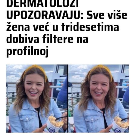
DERMATOLOZI
UPOZORAVAJU: Sve više
žena već u tridesetima
dobiva filtere na
profilnoj