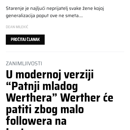
Starenje je najljući neprijatelj svake žene kojoj
generalizacija poput ove ne smeta.…
DEAN MILEKIĆ
PROČITAJ ČLANAK
ZANIMLJIVOSTI
U modernoj verziji
“Patnji mladog
Werthera” Werther će
patiti zbog malo
followera na