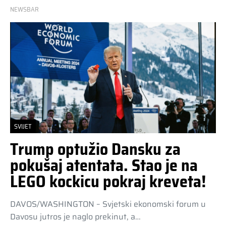
NEWSBAR
SVIJET
Trump optužio Dansku za
pokušaj atentata. Stao je na
LEGO kockicu pokraj kreveta!
DAVOS/WASHINGTON – Svjetski ekonomski forum u
Davosu jutros je naglo prekinut, a…