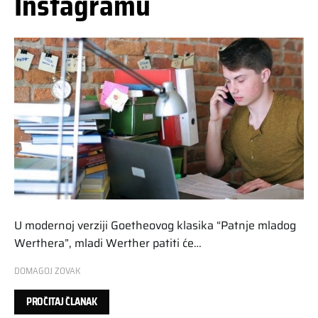
Instagramu
U modernoj verziji Goetheovog klasika “Patnje mladog
Werthera”, mladi Werther patiti će…
DOMAGOJ ZOVAK
PROČITAJ ČLANAK