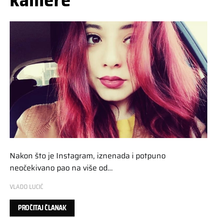
Nakon što je Instagram, iznenada i potpuno
neočekivano pao na više od…
VLADO LUCIĆ
PROČITAJ ČLANAK