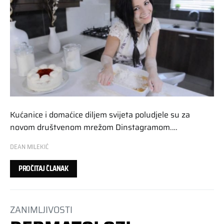
Kućanice i domaćice diljem svijeta poludjele su za
novom društvenom mrežom Dinstagramom.…
DEAN MILEKIĆ
PROČITAJ ČLANAK
ZANIMLJIVOSTI