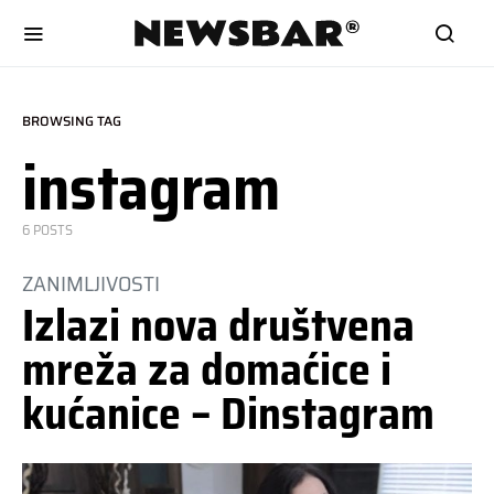
BROWSING TAG
instagram
6 POSTS
ZANIMLJIVOSTI
Izlazi nova društvena
mreža za domaćice i
kućanice – Dinstagram