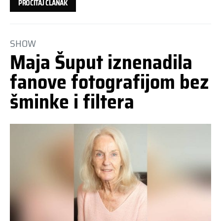
PROČITAJ ČLANAK
SHOW
Maja Šuput iznenadila
fanove fotografijom bez
šminke i filtera