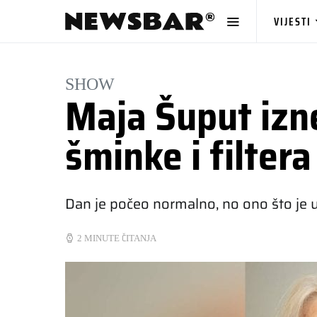
VIJESTI
SHOW
Maja Šuput izn
šminke i filtera
Dan je počeo normalno, no ono što je 
2 MINUTE ČITANJA