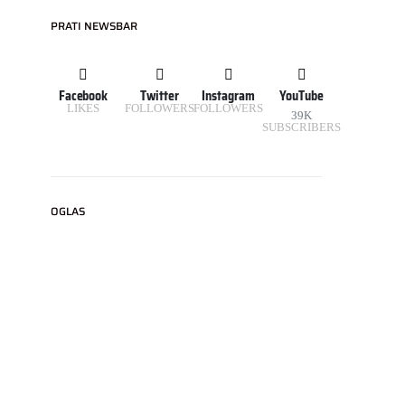
PRATI NEWSBAR
Facebook
Twitter
Instagram
YouTube
LIKES
FOLLOWERS
FOLLOWERS
39K
SUBSCRIBERS
OGLAS