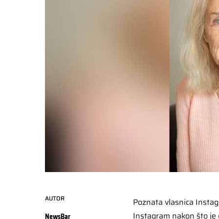
AUTOR
Poznata vlasnica Instag
Instagram nakon što je 
NewsBar