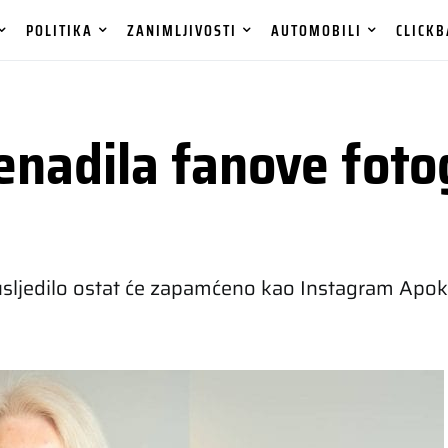
POLITIKA
ZANIMLJIVOSTI
AUTOMOBILI
CLICKB
enadila fanove foto
usljedilo ostat će zapamćeno kao Instagram Apok