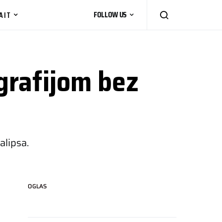
AIT
FOLLOW US
grafijom bez
alipsa.
OGLAS