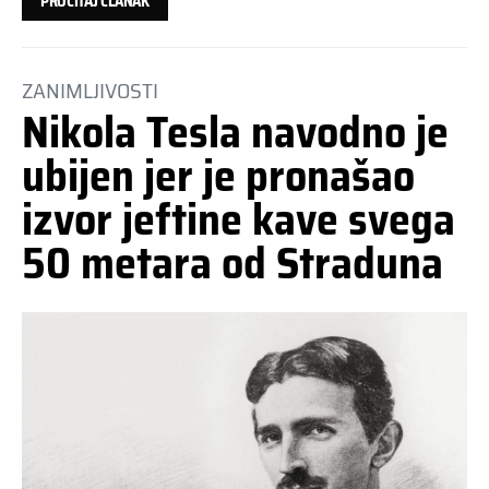
PROČITAJ ČLANAK
ZANIMLJIVOSTI
Nikola Tesla navodno je
ubijen jer je pronašao
izvor jeftine kave svega
50 metara od Straduna