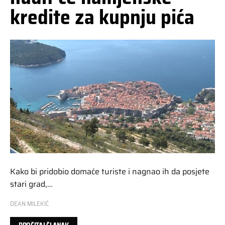
kredite za kupnju pića
Kako bi pridobio domaće turiste i nagnao ih da posjete
stari grad,…
DEAN MILEKIĆ