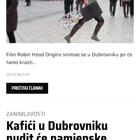
Film Robin Hood Origins snimao se u Dubrovniku jer će
tamo krasti…
DEAN MILEKIĆ
PROČITAJ ČLANAK
ZANIMLJIVOSTI
Kafići u Dubrovniku
nudit će namjenske