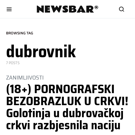
BROWSING TAG
dubrovnik
7 POSTS
ZANIMLJIVOSTI
(18+) PORNOGRAFSKI
BEZOBRAZLUK U CRKVI!
Golotinja u dubrovačkoj
crkvi razbjesnila naciju