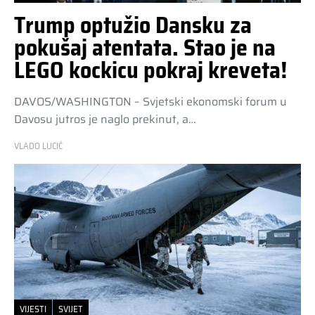
Trump optužio Dansku za
pokušaj atentata. Stao je na
LEGO kockicu pokraj kreveta!
DAVOS/WASHINGTON – Svjetski ekonomski forum u
Davosu jutros je naglo prekinut, a…
VLADO LUCIĆ
VIJESTI
SVIJET