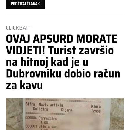
PROČITAJ ČLANAK
CLICKBAIT
OVAJ APSURD MORATE
VIDJETI! Turist završio
na hitnoj kad je u
Dubrovniku dobio račun
za kavu