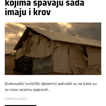
kojima spavaju sada
imaju i krov
Dubrovački turistički djelatnici pohvalili su se kako su
za novu sezonu popravili…
DOMAGOJ ZOVAK