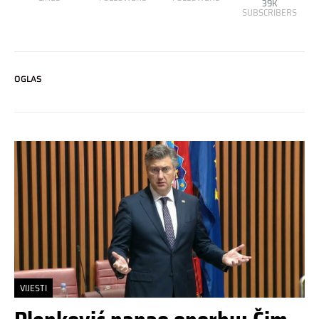
39K
SUBSCRIBERS
OGLAS
VIJESTI