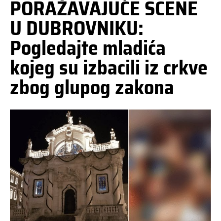
PORAŽAVAJUĆE SCENE
U DUBROVNIKU:
Pogledajte mladića
kojeg su izbacili iz crkve
zbog glupog zakona