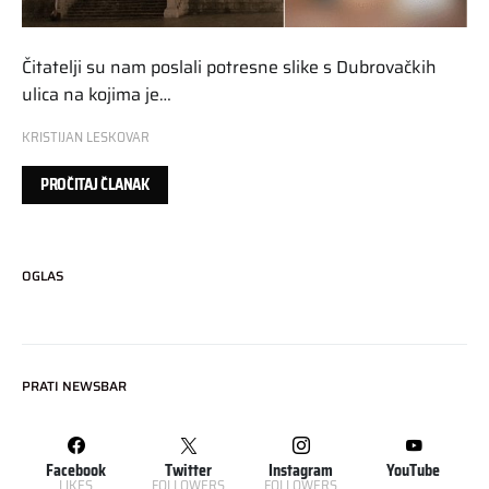
Čitatelji su nam poslali potresne slike s Dubrovačkih
ulica na kojima je…
KRISTIJAN LESKOVAR
PROČITAJ ČLANAK
OGLAS
PRATI NEWSBAR
Facebook
Twitter
Instagram
YouTube
LIKES
FOLLOWERS
FOLLOWERS