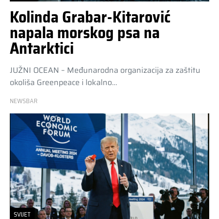
Kolinda Grabar-Kitarović
napala morskog psa na
Antarktici
JUŽNI OCEAN – Međunarodna organizacija za zaštitu
okoliša Greenpeace i lokalno…
NEWSBAR
SVIJET