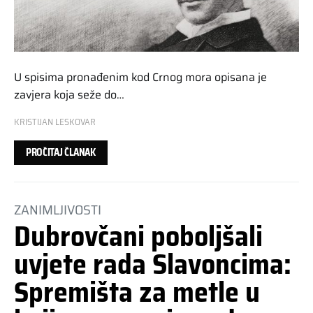
U spisima pronađenim kod Crnog mora opisana je
zavjera koja seže do…
KRISTIJAN LESKOVAR
PROČITAJ ČLANAK
ZANIMLJIVOSTI
Dubrovčani poboljšali
uvjete rada Slavoncima:
Spremišta za metle u