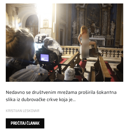
Nedavno se društvenim mrežama proširila šokantna
slika iz dubrovačke crkve koja je…
KRISTIJAN LESKOVAR
PROČITAJ ČLANAK