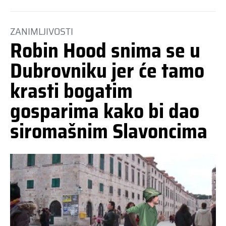
ZANIMLJIVOSTI
Robin Hood snima se u
Dubrovniku jer će tamo
krasti bogatim
gosparima kako bi dao
siromašnim Slavoncima