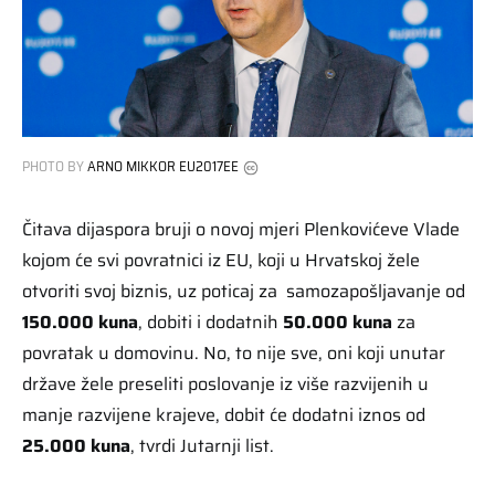
PHOTO BY
ARNO MIKKOR EU2017EE
Čitava dijaspora bruji o novoj mjeri Plenkovićeve Vlade
kojom će svi povratnici iz EU, koji u Hrvatskoj žele
otvoriti svoj biznis, uz poticaj za samozapošljavanje od
150.000 kuna
, dobiti i dodatnih
50.000 kuna
za
povratak u domovinu. No, to nije sve, oni koji unutar
države žele preseliti poslovanje iz više razvijenih u
manje razvijene krajeve, dobit će dodatni iznos od
25.000 kuna
, tvrdi Jutarnji list.