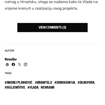
natrag u Hrvatsku, stoga se nadamo kako će Vlada na
vrijeme krenuti u realizaciju ovog projekta.
VIEW COMMENTS (0)
AUTOR
NewsBar
TAGS
#ANDREJ PLENKOVIĆ
,
#BRANITELJI
,
#DEMOGRAFIJA
,
#DIJASPORA
,
#ISELJENIŠTVO
,
#VLADA
,
NEWSBAR