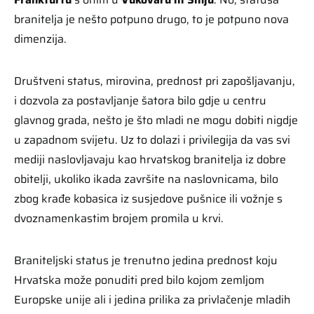
branitelja je nešto potpuno drugo, to je potpuno nova
dimenzija.
Društveni status, mirovina, prednost pri zapošljavanju,
i dozvola za postavljanje šatora bilo gdje u centru
glavnog grada, nešto je što mladi ne mogu dobiti nigdje
u zapadnom svijetu. Uz to dolazi i privilegija da vas svi
mediji naslovljavaju kao hrvatskog branitelja iz dobre
obitelji, ukoliko ikada završite na naslovnicama, bilo
zbog krađe kobasica iz susjedove pušnice ili vožnje s
dvoznamenkastim brojem promila u krvi.
Braniteljski status je trenutno jedina prednost koju
Hrvatska može ponuditi pred bilo kojom zemljom
Europske unije ali i jedina prilika za privlačenje mladih