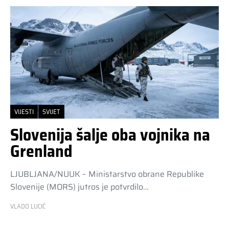
VIJESTI
SVIJET
Slovenija šalje oba vojnika na
Grenland
LJUBLJANA/NUUK – Ministarstvo obrane Republike
Slovenije (MORS) jutros je potvrdilo…
VLADO LUCIĆ