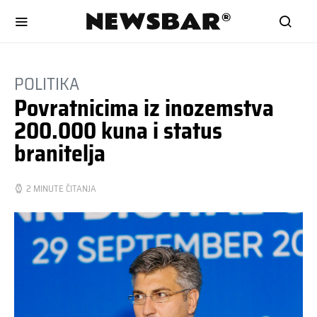
POLITIKA
Povratnicima iz inozemstva
200.000 kuna i status
branitelja
2 MINUTE ČITANJA