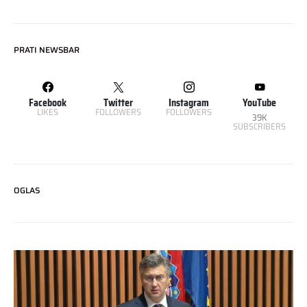
PRATI NEWSBAR
Facebook
Twitter
Instagram
YouTube
LIKES
FOLLOWERS
FOLLOWERS
39K
SUBSCRIBERS
OGLAS