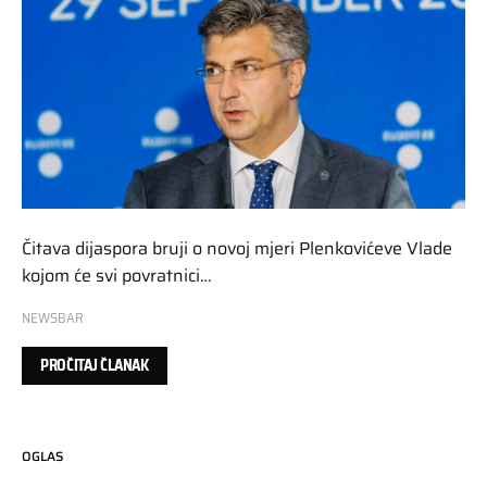
Čitava dijaspora bruji o novoj mjeri Plenkovićeve Vlade
kojom će svi povratnici…
NEWSBAR
PROČITAJ ČLANAK
OGLAS