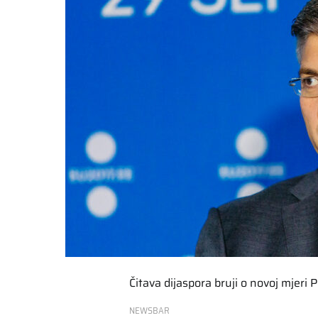
Čitava dijaspora bruji o novoj mjeri 
NEWSBAR