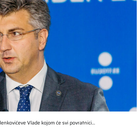
Plenkovićeve Vlade kojom će svi povratnici…