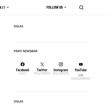
AIT
FOLLOW US
OGLAS
PRATI NEWSBAR
Facebook
Twitter
Instagram
YouTube
LIKES
FOLLOWERS
FOLLOWERS
39K
SUBSCRIBERS
OGLAS