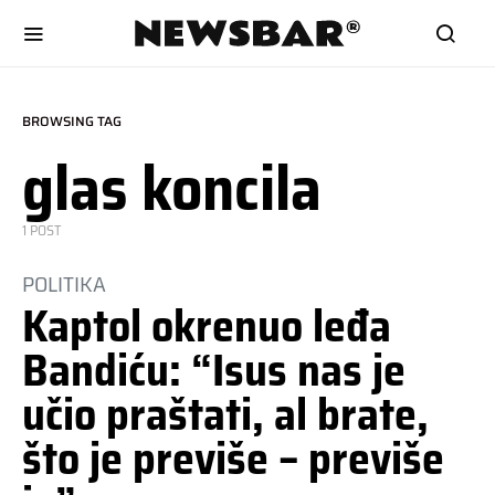
BROWSING TAG
glas koncila
1 POST
POLITIKA
Kaptol okrenuo leđa
Bandiću: “Isus nas je
učio praštati, al brate,
što je previše – previše