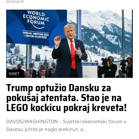
NEWSBAR
SVIJET
Trump optužio Dansku za
pokušaj atentata. Stao je na
LEGO kockicu pokraj kreveta!
DAVOS/WASHINGTON – Svjetski ekonomski forum u
Davosu jutros je naglo prekinut, a…