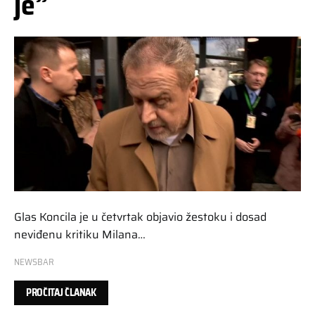
je”
Glas Koncila je u četvrtak objavio žestoku i dosad
neviđenu kritiku Milana…
NEWSBAR
PROČITAJ ČLANAK