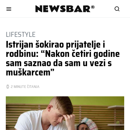
LIFESTYLE
Istrijan šokirao prijatelje i
rodbinu: “Nakon četiri godine
sam saznao da sam u vezi s
muškarcem”
2 MINUTE ČITANJA