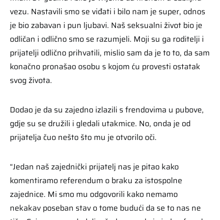
vezu. Nastavili smo se viđati i bilo nam je super, odnos
je bio zabavan i pun ljubavi. Naš seksualni život bio je
odličan i odlično smo se razumjeli. Moji su ga roditelji i
prijatelji odlično prihvatili, mislio sam da je to to, da sam
konačno pronašao osobu s kojom ću provesti ostatak
svog života.
Dodao je da su zajedno izlazili s frendovima u pubove,
gdje su se družili i gledali utakmice. No, onda je od
prijatelja čuo nešto što mu je otvorilo oči.
“Jedan naš zajednički prijatelj nas je pitao kako
komentiramo referendum o braku za istospolne
zajednice. Mi smo mu odgovorili kako nemamo
nekakav poseban stav o tome budući da se to nas ne