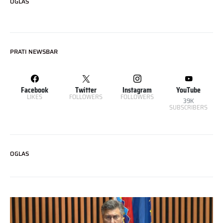
OGLAS
PRATI NEWSBAR
Facebook
Twitter
Instagram
YouTube
LIKES
FOLLOWERS
FOLLOWERS
39K
SUBSCRIBERS
OGLAS