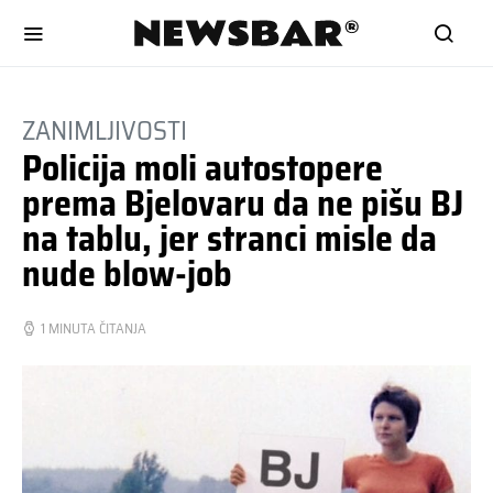
ZANIMLJIVOSTI
Policija moli autostopere
prema Bjelovaru da ne pišu BJ
na tablu, jer stranci misle da
nude blow-job
1 MINUTA ČITANJA