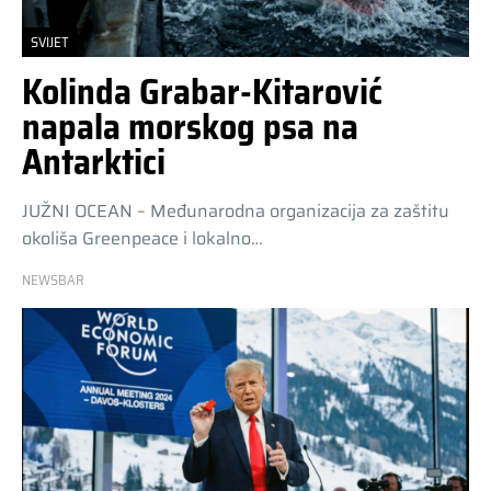
SVIJET
Kolinda Grabar-Kitarović
napala morskog psa na
Antarktici
JUŽNI OCEAN – Međunarodna organizacija za zaštitu
okoliša Greenpeace i lokalno…
NEWSBAR