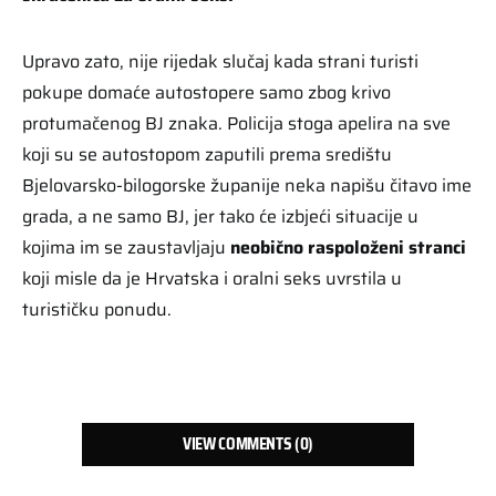
Upravo zato, nije rijedak slučaj kada strani turisti
pokupe domaće autostopere samo zbog krivo
protumačenog BJ znaka. Policija stoga apelira na sve
koji su se autostopom zaputili prema središtu
Bjelovarsko-bilogorske županije neka napišu čitavo ime
grada, a ne samo BJ, jer tako će izbjeći situacije u
kojima im se zaustavljaju
neobično raspoloženi stranci
koji misle da je Hrvatska i oralni seks uvrstila u
turističku ponudu.
VIEW COMMENTS (0)