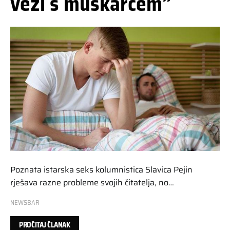
vezi s muškarcem”
Poznata istarska seks kolumnistica Slavica Pejin
rješava razne probleme svojih čitatelja, no…
NEWSBAR
PROČITAJ ČLANAK