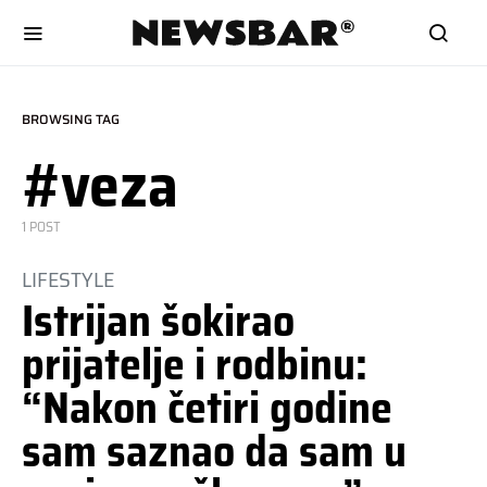
BROWSING TAG
#veza
1 POST
LIFESTYLE
Istrijan šokirao
prijatelje i rodbinu:
“Nakon četiri godine
sam saznao da sam u