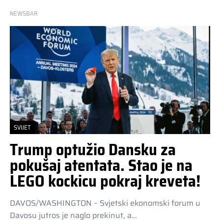
NEWSBAR
SVIJET
Trump optužio Dansku za
pokušaj atentata. Stao je na
LEGO kockicu pokraj kreveta!
DAVOS/WASHINGTON – Svjetski ekonomski forum u
Davosu jutros je naglo prekinut, a…