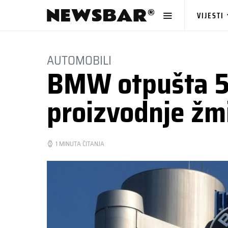
VIJESTI
AUTOMOBILI
BMW otpušta 5.
proizvodnje žm
1 MINUTA ČITANJA