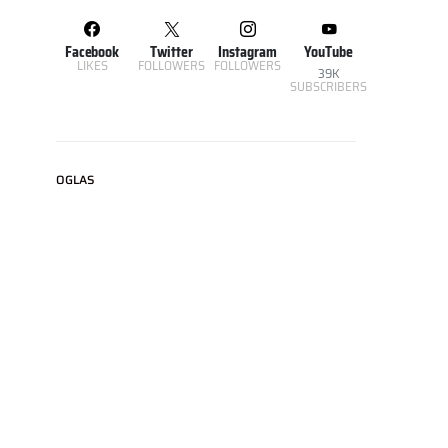
Facebook
Twitter
Instagram
YouTube
LIKES
FOLLOWERS
FOLLOWERS
39K
SUBSCRIBERS
OGLAS