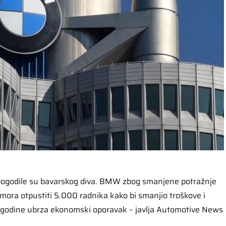
 pogodile su bavarskog diva. BMW zbog smanjene potražnje
ora otpustiti 5.000 radnika kako bi smanjio troškove i
e godine ubrza ekonomski oporavak – javlja Automotive News