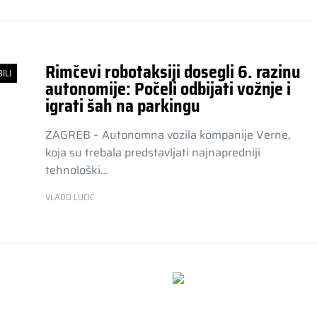
Rimčevi robotaksiji dosegli 6. razinu
ILI
autonomije: Počeli odbijati vožnje i
igrati šah na parkingu
ZAGREB – Autonomna vozila kompanije Verne,
koja su trebala predstavljati najnapredniji
tehnološki…
VLADO LUCIĆ