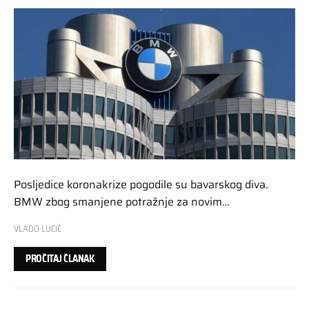
Posljedice koronakrize pogodile su bavarskog diva.
BMW zbog smanjene potražnje za novim…
VLADO LUCIĆ
PROČITAJ ČLANAK