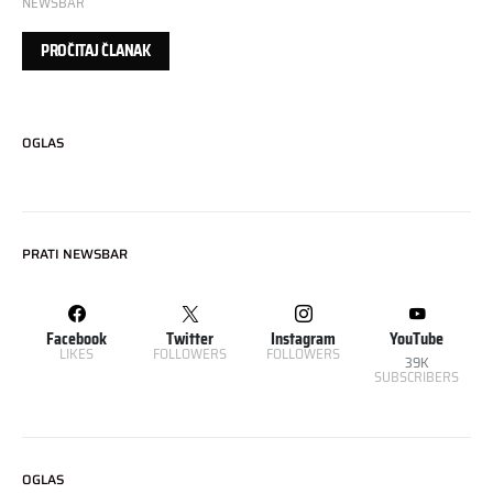
NEWSBAR
PROČITAJ ČLANAK
OGLAS
PRATI NEWSBAR
Facebook
Twitter
Instagram
YouTube
LIKES
FOLLOWERS
FOLLOWERS
39K
SUBSCRIBERS
OGLAS