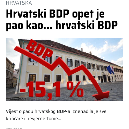
HRVATSKA
Hrvatski BDP opet je
pao kao… hrvatski BDP
Vijest o padu hrvatskog BDP-a iznenadila je sve
kritičare i nevjerne Tome…