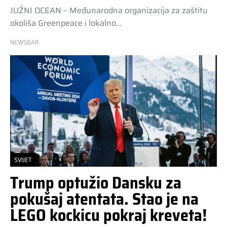
JUŽNI OCEAN – Međunarodna organizacija za zaštitu
okoliša Greenpeace i lokalno…
NEWSBAR
SVIJET
Trump optužio Dansku za
pokušaj atentata. Stao je na
LEGO kockicu pokraj kreveta!