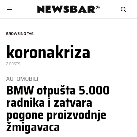
BROWSING TAG
koronakriza
2 POSTS
AUTOMOBILI
BMW otpušta 5.000
radnika i zatvara
pogone proizvodnje
žmigavaca