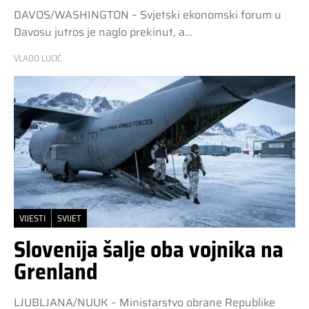
DAVOS/WASHINGTON – Svjetski ekonomski forum u
Davosu jutros je naglo prekinut, a…
VLADO LUCIĆ
VIJESTI
SVIJET
Slovenija šalje oba vojnika na
Grenland
LJUBLJANA/NUUK – Ministarstvo obrane Republike