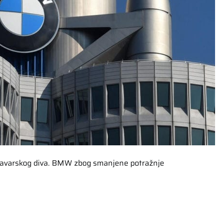
 bavarskog diva. BMW zbog smanjene potražnje