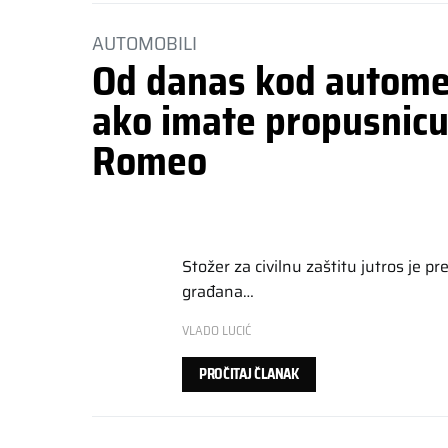
AUTOMOBILI
Od danas kod autom
ako imate propusnicu
Romeo
Stožer za civilnu zaštitu jutros je 
građana…
VLADO LUCIĆ
PROČITAJ ČLANAK