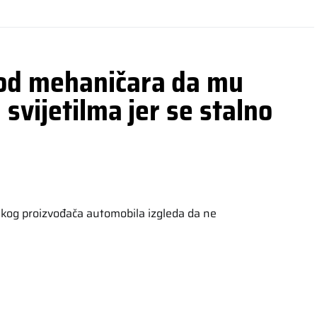
od mehaničara da mu
svijetilma jer se stalno
rskog proizvođača automobila izgleda da ne