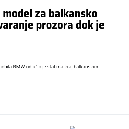
 model za balkansko
tvaranje prozora dok je
bila BMW odlučio je stati na kraj balkanskim