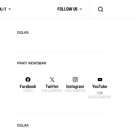
AIT
FOLLOW US
OGLAS
PRATI NEWSBAR
Facebook
Twitter
Instagram
YouTube
LIKES
FOLLOWERS
FOLLOWERS
39K
SUBSCRIBERS
OGLAS