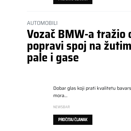
AUTOMOBILI
Vozač BMW-a tražio 
popravi spoj na žutim 
pale i gase
Dobar glas koji prati kvalitetu bava
mora…
NEWSBAR
PROČITAJ ČLANAK