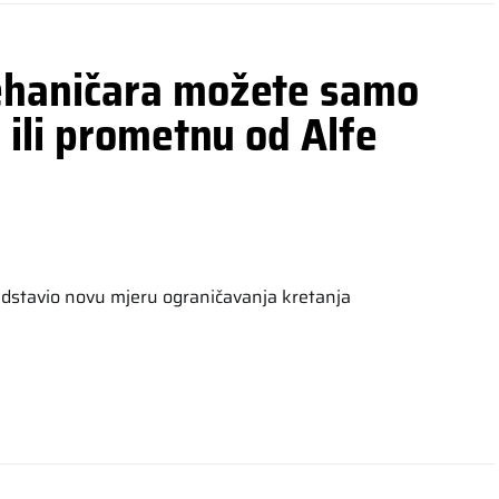
ehaničara možete samo
 ili prometnu od Alfe
predstavio novu mjeru ograničavanja kretanja