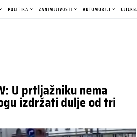
POLITIKA
ZANIMLJIVOSTI
AUTOMOBILI
CLICKB
 U prtljažniku nema
gu izdržati dulje od tri