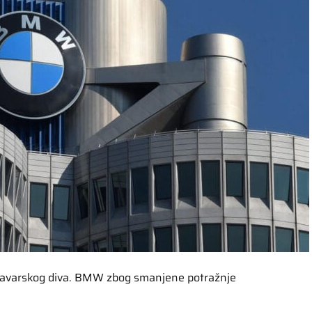
 bavarskog diva. BMW zbog smanjene potražnje