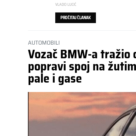
VLADO LUCIĆ
PROČITAJ ČLANAK
AUTOMOBILI
Vozač BMW-a tražio 
popravi spoj na žutim 
pale i gase