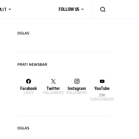
AIT
FOLLOW US
OGLAS
PRATI NEWSBAR
Facebook
Twitter
Instagram
YouTube
LIKES
FOLLOWERS
FOLLOWERS
39K
SUBSCRIBERS
OGLAS