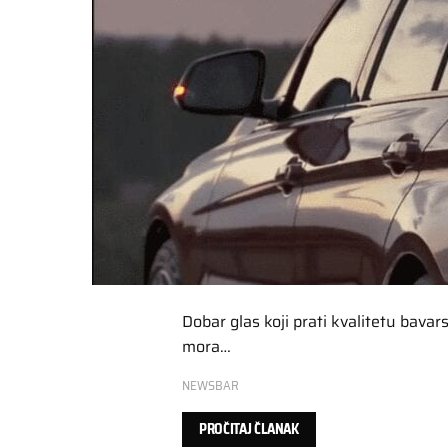
Dobar glas koji prati kvalitetu bava
mora…
NEWSBAR
PROČITAJ ČLANAK