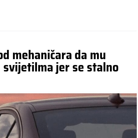
od mehaničara da mu
svijetilma jer se stalno