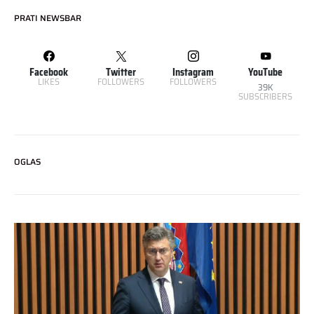
PRATI NEWSBAR
Facebook
Twitter
Instagram
YouTube
LIKES
FOLLOWERS
FOLLOWERS
39K
SUBSCRIBERS
OGLAS