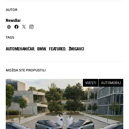
AUTOR
NewsBar
TAGS
AUTOMEHANIČAR
,
BMW
,
FEATURED
,
ŽMIGAVCI
MOŽDA STE PROPUSTILI
VIJESTI
AUTOMOBILI