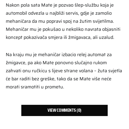
Nakon pola sata Mate je pozvao šlep-službu koja je
automobil odvezla u najbliži servis, gdje je zamolio
mehaničara da mu popravi spoj na žutim svijetilma.
Mehaničar mu je pokušao u nekoliko navrata objasniti
koncept pokazivača smjera ili žmigavaca, ali uzalud.
Na kraju mu je mehaničar izbacio relej automat za
žmigavce, pa ako Mate ponovno slučajno rukom
zahvati onu ručkicu s lijeve strane volana – žuta svjetla
će bar raditi bez greške, tako da se Mate više neće
morati sramotiti u prometu.
VIEW COMMENTS (0)