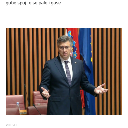
gube spoj te se pale i gase.
VIJESTI