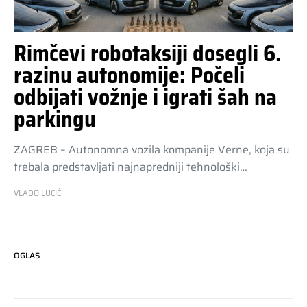
Rimčevi robotaksiji dosegli 6.
razinu autonomije: Počeli
odbijati vožnje i igrati šah na
parkingu
ZAGREB – Autonomna vozila kompanije Verne, koja su
trebala predstavljati najnapredniji tehnološki…
VLADO LUCIĆ
OGLAS