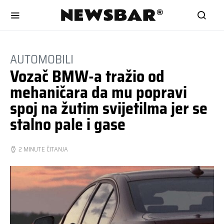
AUTOMOBILI
Vozač BMW-a tražio od
mehaničara da mu popravi
spoj na žutim svijetilma jer se
stalno pale i gase
2 MINUTE ČITANJA