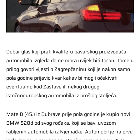
Dobar glas koji prati kvalitetu bavarskog proizvođača
automobila izgleda da ne mora uvijek biti točan. Tome u
prilog govori vijesti o Zagrepčaninu koji je nakon samo
pola godine prijavio kvar kakav bi mogli očekivati
eventualno kod Zastave ili nekog drugog
istočnoeuropskog automobila iz prošlog stoljeća.
Mate D (45.) iz Dubrave prije pola godine je kupio novi
BMW 520d od svog rođaka, koji se bavi uvozom
rabljenih automobila iz Njemačke. Automobil je na prvu