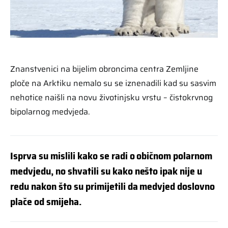
Znanstvenici na bijelim obroncima centra Zemljine
ploče na Arktiku nemalo su se iznenadili kad su sasvim
nehotice naišli na novu životinjsku vrstu – čistokrvnog
bipolarnog medvjeda.
Isprva su mislili kako se radi o običnom polarnom
medvjedu, no shvatili su kako nešto ipak nije u
redu nakon što su primijetili da medvjed doslovno
plače od smijeha.