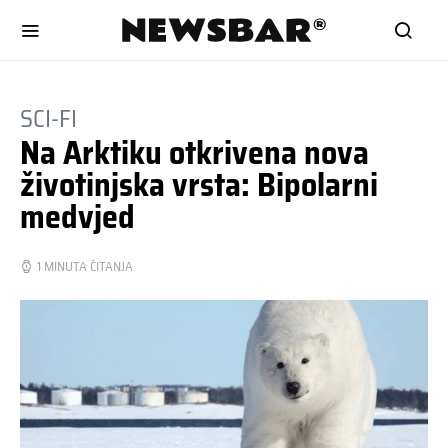
SCI-FI
Na Arktiku otkrivena nova
životinjska vrsta: Bipolarni
medvjed
1 MINUTA ČITANJA