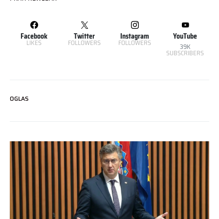
Facebook
Twitter
Instagram
YouTube
LIKES
FOLLOWERS
FOLLOWERS
39K
SUBSCRIBERS
OGLAS