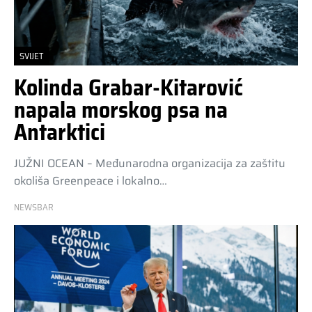
SVIJET
Kolinda Grabar-Kitarović
napala morskog psa na
Antarktici
JUŽNI OCEAN – Međunarodna organizacija za zaštitu
okoliša Greenpeace i lokalno…
NEWSBAR