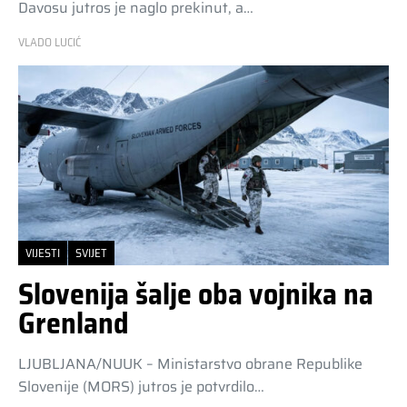
Davosu jutros je naglo prekinut, a…
VLADO LUCIĆ
VIJESTI
SVIJET
Slovenija šalje oba vojnika na
Grenland
LJUBLJANA/NUUK – Ministarstvo obrane Republike
Slovenije (MORS) jutros je potvrdilo…