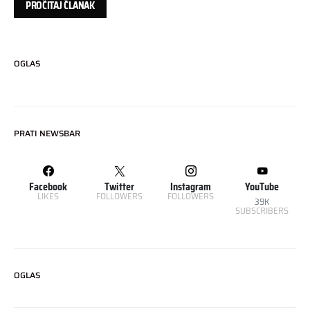
PROČITAJ ČLANAK
OGLAS
PRATI NEWSBAR
Facebook
Twitter
Instagram
YouTube
LIKES
FOLLOWERS
FOLLOWERS
39K
SUBSCRIBERS
OGLAS