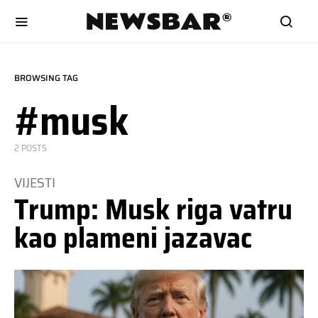
BROWSING TAG
#musk
2 POSTS
VIJESTI
Trump: Musk riga vatru
kao plameni jazavac