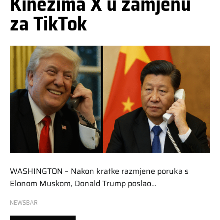
Kinezima X u zamjenu
za TikTok
WASHINGTON – Nakon kratke razmjene poruka s
Elonom Muskom, Donald Trump poslao…
NEWSBAR