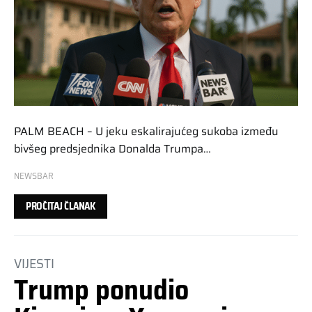
PALM BEACH – U jeku eskalirajućeg sukoba između
bivšeg predsjednika Donalda Trumpa…
NEWSBAR
PROČITAJ ČLANAK
VIJESTI
Trump ponudio