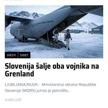
VIJESTI
SVIJET
Slovenija šalje oba vojnika na
Grenland
LJUBLJANA/NUUK – Ministarstvo obrane Republike
Slovenije (MORS) jutros je potvrdilo…
VLADO LUCIĆ