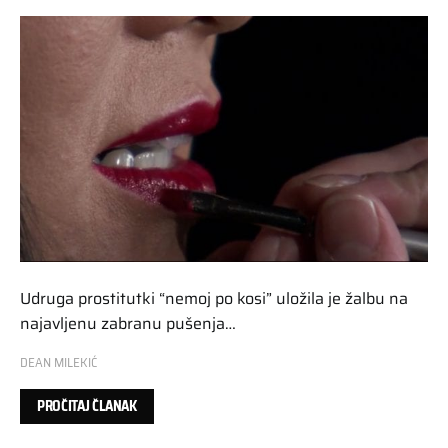
Udruga prostitutki “nemoj po kosi” uložila je žalbu na
najavljenu zabranu pušenja…
DEAN MILEKIĆ
PROČITAJ ČLANAK