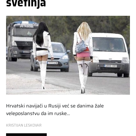
svetinja
Hrvatski navijači u Rusiji već se danima žale
veleposlanstvu da im ruske…
KRISTIJAN LESKOVAR