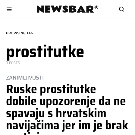
BROWSING TAG
prostitutke
3 POSTS
ZANIMLJIVOSTI
Ruske prostitutke
dobile upozorenje da ne
spavaju s hrvatskim
navijačima jer im je brak