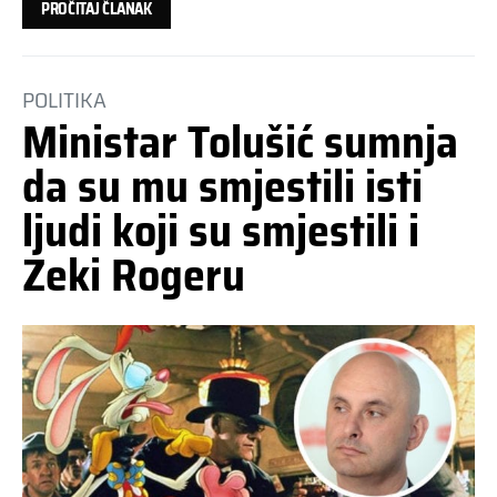
PROČITAJ ČLANAK
POLITIKA
Ministar Tolušić sumnja
da su mu smjestili isti
ljudi koji su smjestili i
Zeki Rogeru