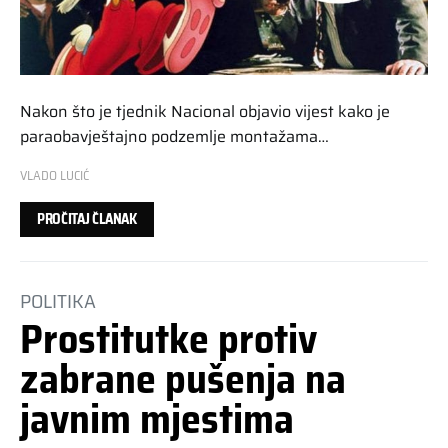
Nakon što je tjednik Nacional objavio vijest kako je
paraobavještajno podzemlje montažama…
VLADO LUCIĆ
PROČITAJ ČLANAK
POLITIKA
Prostitutke protiv
zabrane pušenja na
javnim mjestima