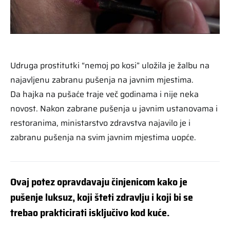
Udruga prostitutki “nemoj po kosi” uložila je žalbu na
najavljenu zabranu pušenja na javnim mjestima.
Da hajka na pušaće traje več godinama i nije neka
novost. Nakon zabrane pušenja u javnim ustanovama i
restoranima, ministarstvo zdravstva najavilo je i
zabranu pušenja na svim javnim mjestima uopće.
Ovaj potez opravdavaju činjenicom kako je
pušenje luksuz, koji šteti zdravlju i koji bi se
trebao prakticirati isključivo kod kuće.