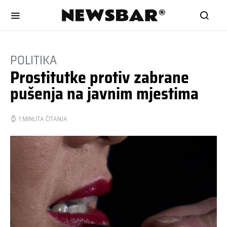
POLITIKA
Prostitutke protiv zabrane
pušenja na javnim mjestima
1 MINUTA ČITANJA