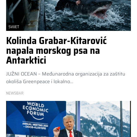
SVIJET
Kolinda Grabar-Kitarović
napala morskog psa na
Antarktici
JUŽNI OCEAN – Međunarodna organizacija za zaštitu
okoliša Greenpeace i lokalno…
NEWSBAR