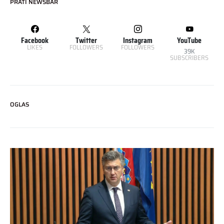
PRATI NEWSBAR
Facebook
Twitter
Instagram
YouTube
LIKES
FOLLOWERS
FOLLOWERS
39K
SUBSCRIBERS
OGLAS