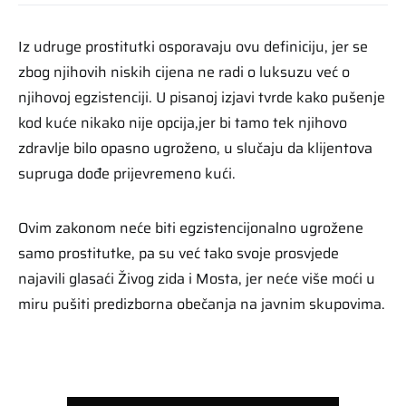
Iz udruge prostitutki osporavaju ovu definiciju, jer se
zbog njihovih niskih cijena ne radi o luksuzu već o
njihovoj egzistenciji. U pisanoj izjavi tvrde kako pušenje
kod kuće nikako nije opcija,jer bi tamo tek njihovo
zdravlje bilo opasno ugroženo, u slučaju da klijentova
supruga dođe prijevremeno kući.
Ovim zakonom neće biti egzistencijonalno ugrožene
samo prostitutke, pa su već tako svoje prosvjede
najavili glasaći Živog zida i Mosta, jer neće više moći u
miru pušiti predizborna obečanja na javnim skupovima.