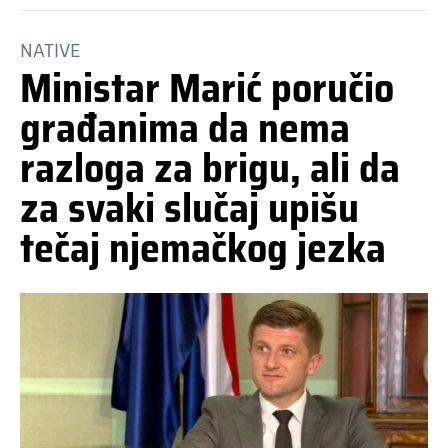
NATIVE
Ministar Marić poručio
građanima da nema
razloga za brigu, ali da
za svaki slučaj upišu
tečaj njemačkog jezka