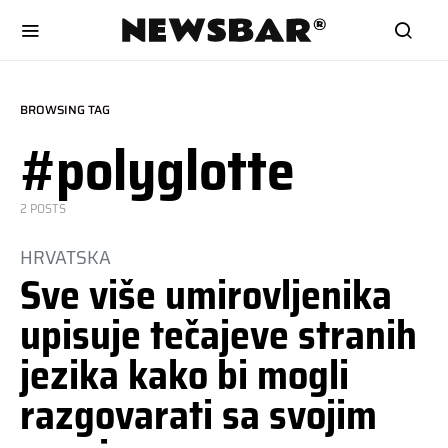
BROWSING TAG
#polyglotte
2 POSTS
HRVATSKA
Sve više umirovljenika
upisuje tečajeve stranih
jezika kako bi mogli
razgovarati sa svojim