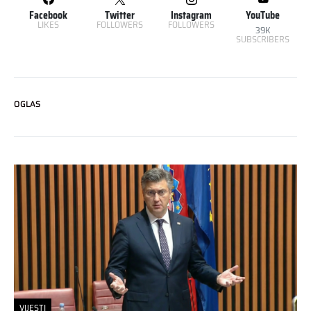
Facebook
Twitter
Instagram
YouTube
LIKES
FOLLOWERS
FOLLOWERS
39K
SUBSCRIBERS
OGLAS
VIJESTI