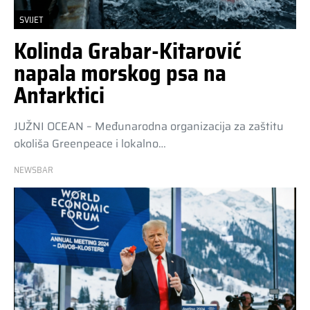
SVIJET
Kolinda Grabar-Kitarović
napala morskog psa na
Antarktici
JUŽNI OCEAN – Međunarodna organizacija za zaštitu
okoliša Greenpeace i lokalno…
NEWSBAR