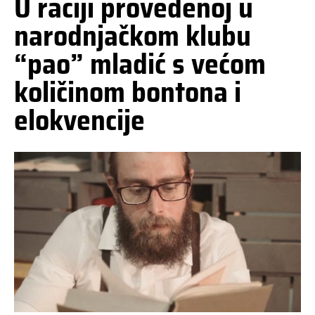
U raciji provedenoj u
narodnjačkom klubu
“pao” mladić s većom
količinom bontona i
elokvencije