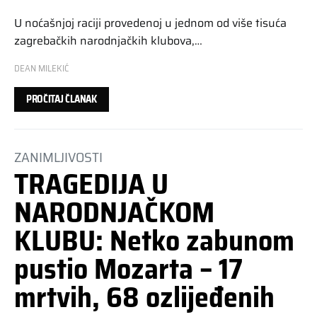
U noćašnjoj raciji provedenoj u jednom od više tisuća
zagrebačkih narodnjačkih klubova,…
DEAN MILEKIĆ
PROČITAJ ČLANAK
ZANIMLJIVOSTI
TRAGEDIJA U
NARODNJAČKOM
KLUBU: Netko zabunom
pustio Mozarta – 17
mrtvih, 68 ozlijeđenih