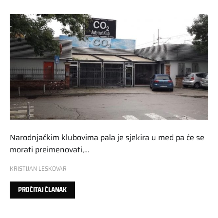
Narodnjačkim klubovima pala je sjekira u med pa će se
morati preimenovati,…
KRISTIJAN LESKOVAR
PROČITAJ ČLANAK