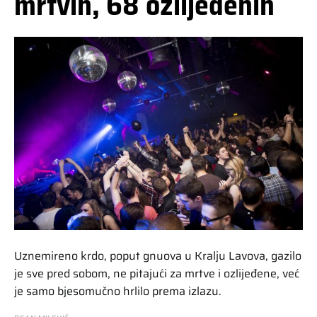
mrtvih, 68 ozlijeđenih
Uznemireno krdo, poput gnuova u Kralju Lavova, gazilo
je sve pred sobom, ne pitajući za mrtve i ozlijeđene, već
je samo bjesomučno hrlilo prema izlazu.