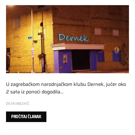
U zagrebačkom narodnjačkom klubu Dernek, jučer oko
2 sata iz ponoći dogodila…
DEAN MILEKIĆ
PROČITAJ ČLANAK