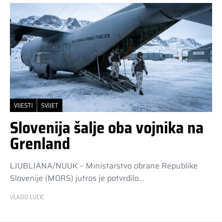
VIJESTI
SVIJET
Slovenija šalje oba vojnika na
Grenland
LJUBLJANA/NUUK – Ministarstvo obrane Republike
Slovenije (MORS) jutros je potvrdilo…
VLADO LUCIĆ