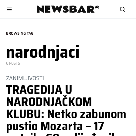
BROWSING TAG
narodnjaci
6 POSTS
ZANIMLJIVOSTI
TRAGEDIJA U
NARODNJAČKOM
KLUBU: Netko zabunom
pustio Mozarta – 17