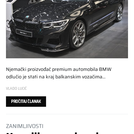
Njemački proizvođač premium automobila BMW
odlučio je stati na kraj balkanskim vozačima…
VLADO LUCIĆ
PROČITAJ ČLANAK
ZANIMLJIVOSTI