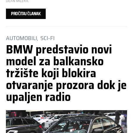
DEAN MILEKIĆ
PROČITAJ ČLANAK
AUTOMOBILI
SCI-FI
BMW predstavio novi
model za balkansko
tržište koji blokira
otvaranje prozora dok je
upaljen radio