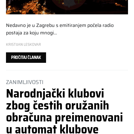
Nedavno je u Zagrebu s emitiranjem počela radio
postaja za koju mnogi…
KRISTIJAN LESKOVAR
PROČITAJ ČLANAK
ZANIMLJIVOSTI
Narodnjački klubovi
zbog čestih oružanih
obračuna preimenovani
u automat klubove