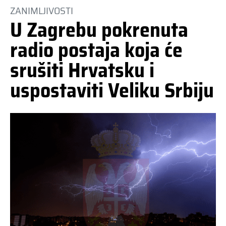
ZANIMLJIVOSTI
U Zagrebu pokrenuta
radio postaja koja će
srušiti Hrvatsku i
uspostaviti Veliku Srbiju