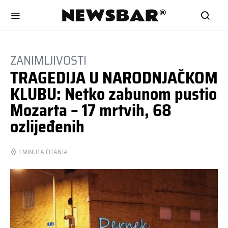
ZANIMLJIVOSTI
TRAGEDIJA U NARODNJAČKOM
KLUBU: Netko zabunom pustio
Mozarta – 17 mrtvih, 68
ozlijeđenih
1 MINUTA ČITANJA