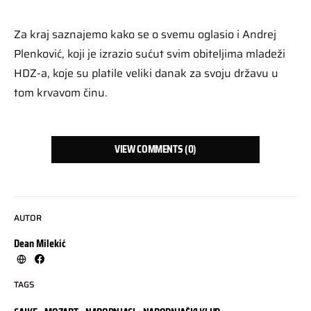
Za kraj saznajemo kako se o svemu oglasio i Andrej
Plenković, koji je izrazio sućut svim obiteljima mladeži
HDZ-a, koje su platile veliki danak za svoju državu u
tom krvavom činu.
VIEW COMMENTS (0)
AUTOR
Dean Milekić
TAGS