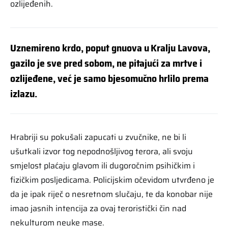
ozlijeđenih.
Uznemireno krdo, poput gnuova u Kralju Lavova,
gazilo je sve pred sobom, ne pitajući za mrtve i
ozlijeđene, već je samo bjesomučno hrlilo prema
izlazu.
Hrabriji su pokušali zapucati u zvučnike, ne bi li
ušutkali izvor tog nepodnošljivog terora, ali svoju
smjelost plaćaju glavom ili dugoročnim psihičkim i
fizičkim posljedicama. Policijskim očevidom utvrđeno je
da je ipak riječ o nesretnom slučaju, te da konobar nije
imao jasnih intencija za ovaj teroristički čin nad
nekulturom neuke mase.