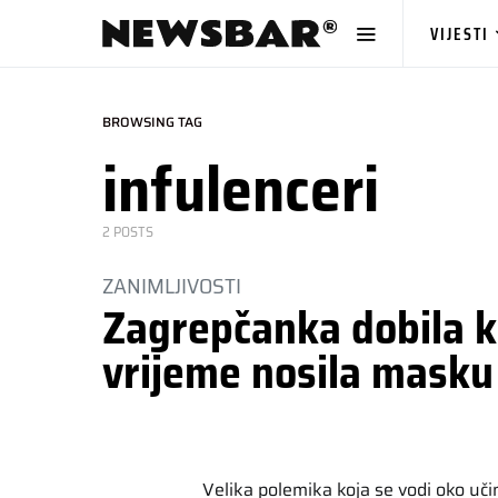
VIJESTI
BROWSING TAG
infulenceri
2 POSTS
ZANIMLJIVOSTI
Zagrepčanka dobila ko
vrijeme nosila masku 
Velika polemika koja se vodi oko uči