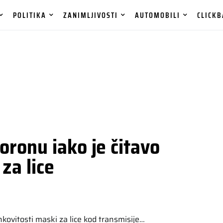
POLITIKA
ZANIMLJIVOSTI
AUTOMOBILI
CLICKB
ronu iako je čitavo
za lice
nkovitosti maski za lice kod transmisije…