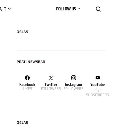
AIT
FOLLOW US
OGLAS
PRATI NEWSBAR
Facebook
Twitter
Instagram
YouTube
LIKES
FOLLOWERS
FOLLOWERS
39K
SUBSCRIBERS
OGLAS