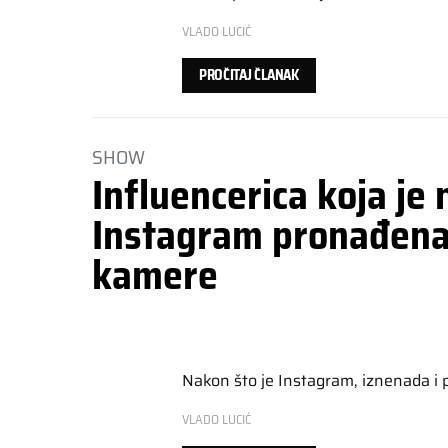
VLADO LUCIĆ
PROČITAJ ČLANAK
SHOW
Influencerica koja je
Instagram pronađena 
kamere
Nakon što je Instagram, iznenada i
VLADO LUCIĆ