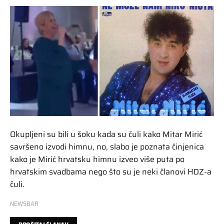
Okupljeni su bili u šoku kada su čuli kako Mitar Mirić
savršeno izvodi himnu, no, slabo je poznata činjenica
kako je Mirić hrvatsku himnu izveo više puta po
hrvatskim svadbama nego što su je neki članovi HDZ-a
čuli.
NEWSBAR