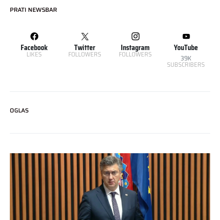
PRATI NEWSBAR
Facebook
Twitter
Instagram
YouTube
LIKES
FOLLOWERS
FOLLOWERS
39K
SUBSCRIBERS
OGLAS