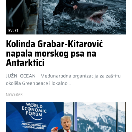
SVIJET
Kolinda Grabar-Kitarović
napala morskog psa na
Antarktici
JUŽNI OCEAN – Međunarodna organizacija za zaštitu
okoliša Greenpeace i lokalno…
NEWSBAR