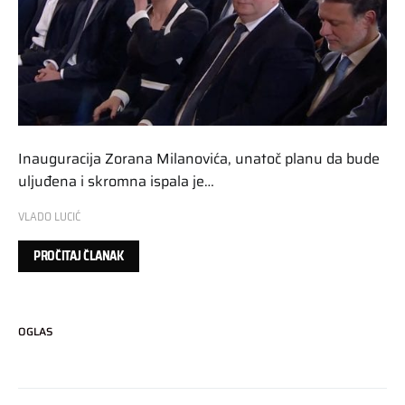
Inauguracija Zorana Milanovića, unatoč planu da bude
uljuđena i skromna ispala je…
VLADO LUCIĆ
PROČITAJ ČLANAK
OGLAS