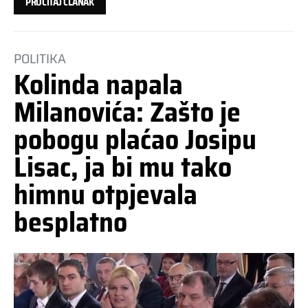
PROČITAJ ČLANAK
POLITIKA
Kolinda napala
Milanovića: Zašto je
pobogu plaćao Josipu
Lisac, ja bi mu tako
himnu otpjevala
besplatno