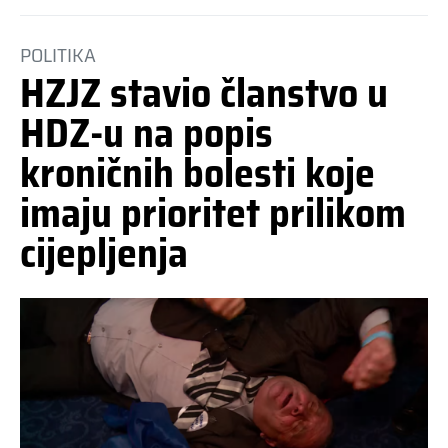
POLITIKA
HZJZ stavio članstvo u
HDZ-u na popis
kroničnih bolesti koje
imaju prioritet prilikom
cijepljenja