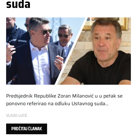
suda
Predsjednik Republike Zoran Milanović u u petak se
ponovno referirao na odluku Ustavnog suda…
VLADO LUCIĆ
PROČITAJ ČLANAK