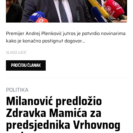
Premijer Andrej Plenković jutros je potvrdio novinarima
kako je konačno postignut dogovor…
VLADO LUCIĆ
PROČITAJ ČLANAK
POLITIKA
Milanović predložio
Zdravka Mamića za
predsjednika Vrhovnog