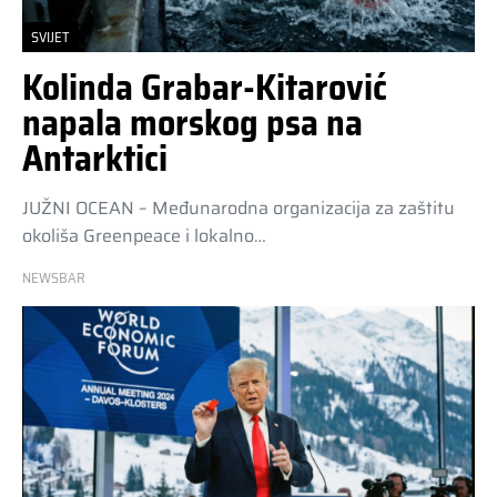
SVIJET
Kolinda Grabar-Kitarović
napala morskog psa na
Antarktici
JUŽNI OCEAN – Međunarodna organizacija za zaštitu
okoliša Greenpeace i lokalno…
NEWSBAR