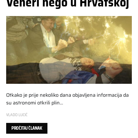
Veneri nego u Hrvatskoj
Otkako je prije nekoliko dana objavljena informacija da
su astronomi otkrili plin…
VLADO LUCIĆ
PROČITAJ ČLANAK