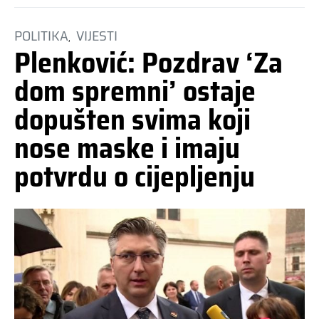
POLITIKA
VIJESTI
Plenković: Pozdrav ‘Za
dom spremni’ ostaje
dopušten svima koji
nose maske i imaju
potvrdu o cijepljenju