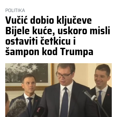
POLITIKA
Vučić dobio ključeve
Bijele kuće, uskoro misli
ostaviti četkicu i
šampon kod Trumpa