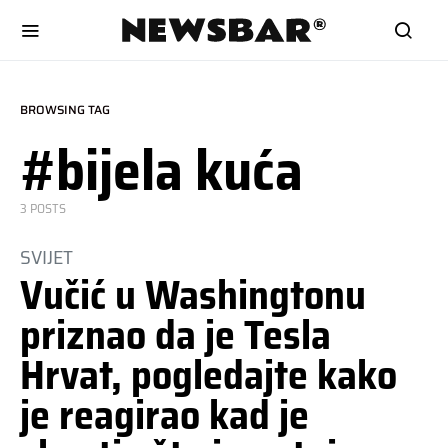
BROWSING TAG
#bijela kuća
3 POSTS
SVIJET
Vučić u Washingtonu
priznao da je Tesla
Hrvat, pogledajte kako
je reagirao kad je