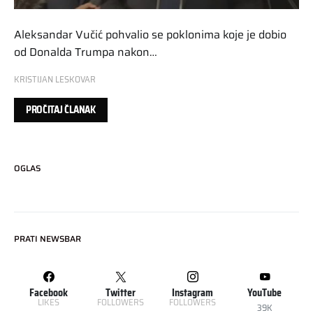
Aleksandar Vučić pohvalio se poklonima koje je dobio
od Donalda Trumpa nakon…
KRISTIJAN LESKOVAR
PROČITAJ ČLANAK
OGLAS
PRATI NEWSBAR
Facebook
Twitter
Instagram
YouTube
LIKES
FOLLOWERS
FOLLOWERS
39K