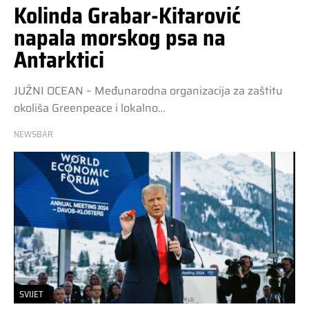
Kolinda Grabar-Kitarović
napala morskog psa na
Antarktici
JUŽNI OCEAN – Međunarodna organizacija za zaštitu
okoliša Greenpeace i lokalno…
NEWSBAR
SVIJET