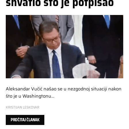
shvatio što je potpisao
Aleksandar Vučić našao se u nezgodnoj situaciji nakon
što je u Washingtonu…
KRISTIJAN LESKOVAR
PROČITAJ ČLANAK