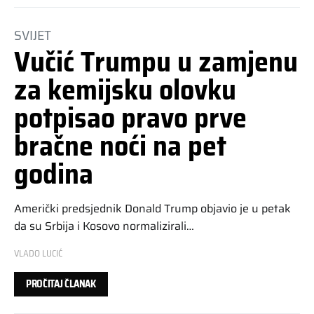
SVIJET
Vučić Trumpu u zamjenu
za kemijsku olovku
potpisao pravo prve
bračne noći na pet
godina
Američki predsjednik Donald Trump objavio je u petak
da su Srbija i Kosovo normalizirali…
VLADO LUCIĆ
PROČITAJ ČLANAK