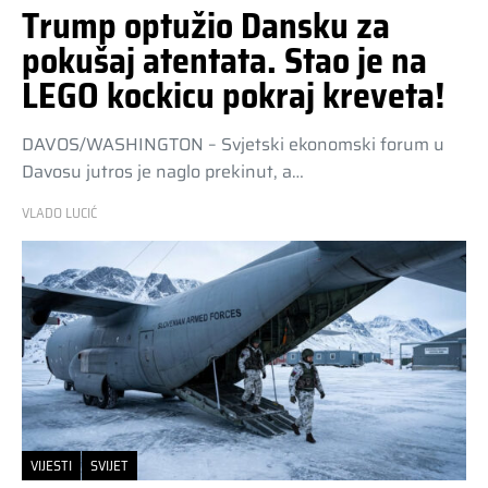
Trump optužio Dansku za
pokušaj atentata. Stao je na
LEGO kockicu pokraj kreveta!
DAVOS/WASHINGTON – Svjetski ekonomski forum u
Davosu jutros je naglo prekinut, a…
VLADO LUCIĆ
VIJESTI
SVIJET