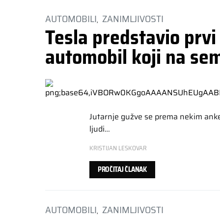
AUTOMOBILI
ZANIMLJIVOSTI
Tesla predstavio prv
automobil koji na se
Jutarnje gužve se prema nekim anke
ljudi…
KRISTIJAN LESKOVAR
PROČITAJ ČLANAK
AUTOMOBILI
ZANIMLJIVOSTI