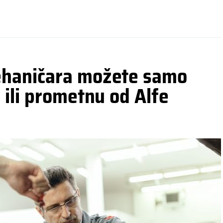
ehaničara možete samo
 ili prometnu od Alfe