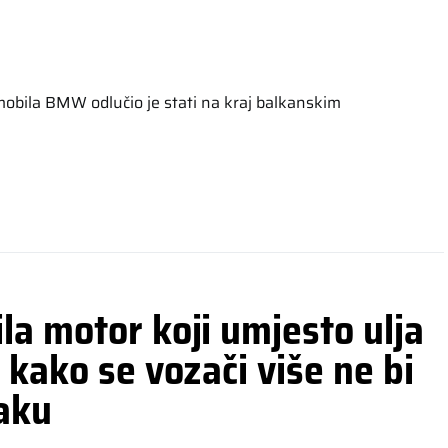
bila BMW odlučio je stati na kraj balkanskim
la motor koji umjesto ulja
 kako se vozači više ne bi
raku