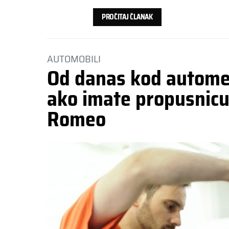
PROČITAJ ČLANAK
AUTOMOBILI
Od danas kod autom
ako imate propusnicu
Romeo