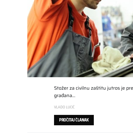
Stožer za civilnu zaštitu jutros je 
građana…
VLADO LUCIĆ
PROČITAJ ČLANAK