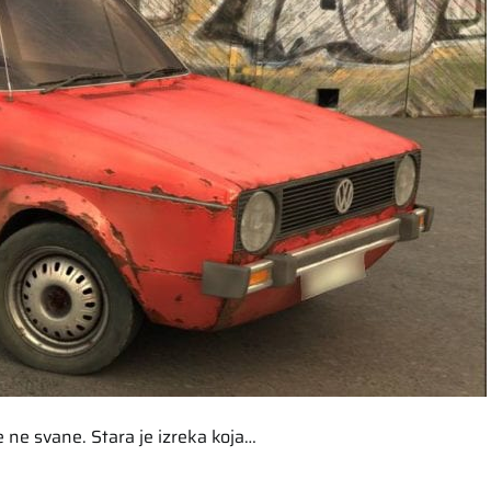
e svane. Stara je izreka koja…