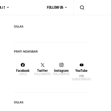
AIT
FOLLOW US
OGLAS
PRATI NEWSBAR
Facebook
Twitter
Instagram
YouTube
LIKES
FOLLOWERS
FOLLOWERS
39K
SUBSCRIBERS
OGLAS