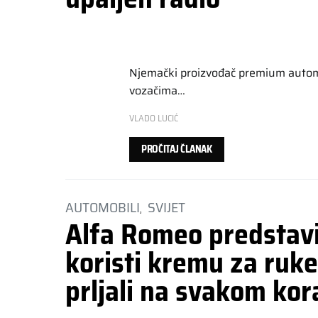
Njemački proizvođač premium automo
vozačima…
VLADO LUCIĆ
PROČITAJ ČLANAK
AUTOMOBILI
SVIJET
Alfa Romeo predstavi
koristi kremu za ruke
prljali na svakom ko