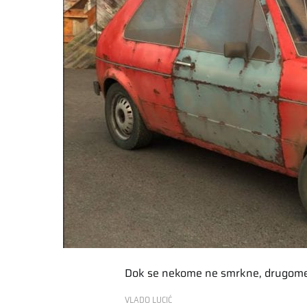
Dok se nekome ne smrkne, drugome n
VLADO LUCIĆ