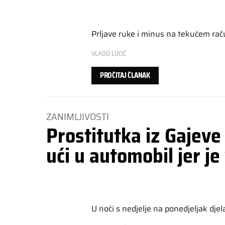
Prljave ruke i minus na tekućem raču
VLADO LUCIĆ
PROČITAJ ČLANAK
ZANIMLJIVOSTI
Prostitutka iz Gajeve
ući u automobil jer je
U noći s nedjelje na ponedjeljak dje