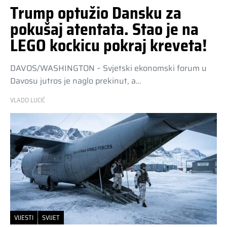
Trump optužio Dansku za
pokušaj atentata. Stao je na
LEGO kockicu pokraj kreveta!
DAVOS/WASHINGTON – Svjetski ekonomski forum u
Davosu jutros je naglo prekinut, a…
VLADO LUCIĆ
VIJESTI
SVIJET