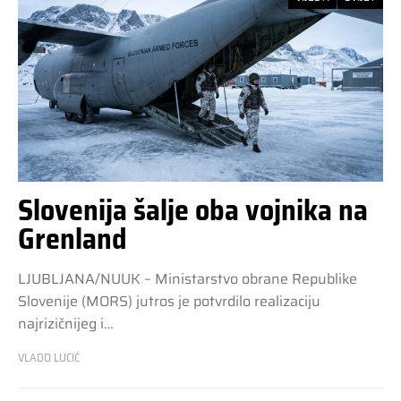
Slovenija šalje oba vojnika na
Grenland
LJUBLJANA/NUUK – Ministarstvo obrane Republike
Slovenije (MORS) jutros je potvrdilo realizaciju
najrizičnijeg i…
VLADO LUCIĆ