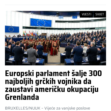
VIJESTI
SVIJET
Europski parlament šalje 300
najboljih grčkih vojnika da
zaustavi američku okupaciju
Grenlanda
BRUXELLES/NUUK – Vijeće za vanjske poslove