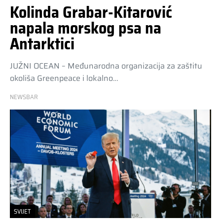
Kolinda Grabar-Kitarović
napala morskog psa na
Antarktici
JUŽNI OCEAN – Međunarodna organizacija za zaštitu
okoliša Greenpeace i lokalno…
NEWSBAR
SVIJET