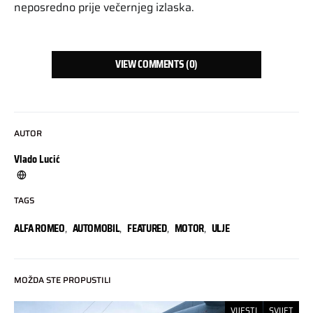
neposredno prije večernjeg izlaska.
VIEW COMMENTS (0)
AUTOR
Vlado Lucić
TAGS
ALFA ROMEO
,
AUTOMOBIL
,
FEATURED
,
MOTOR
,
ULJE
MOŽDA STE PROPUSTILI
VIJESTI
SVIJET