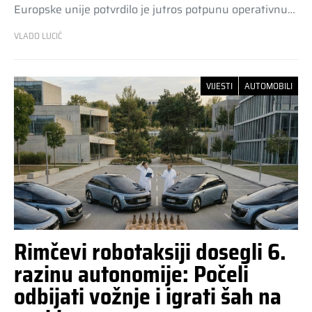
Europske unije potvrdilo je jutros potpunu operativnu…
VLADO LUCIĆ
VIJESTI
AUTOMOBILI
Rimčevi robotaksiji dosegli 6.
razinu autonomije: Počeli
odbijati vožnje i igrati šah na