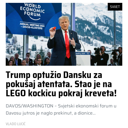
SVIJET
Trump optužio Dansku za
pokušaj atentata. Stao je na
LEGO kockicu pokraj kreveta!
DAVOS/WASHINGTON – Svjetski ekonomski forum u
Davosu jutros je naglo prekinut, a dionice…
VLADO LUCIĆ