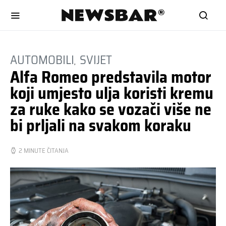
AUTOMOBILI
SVIJET
Alfa Romeo predstavila motor
koji umjesto ulja koristi kremu
za ruke kako se vozači više ne
bi prljali na svakom koraku
2 MINUTE ČITANJA