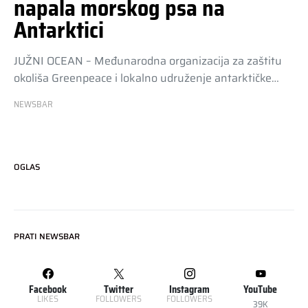
napala morskog psa na
Antarktici
JUŽNI OCEAN – Međunarodna organizacija za zaštitu
okoliša Greenpeace i lokalno udruženje antarktičke…
NEWSBAR
OGLAS
PRATI NEWSBAR
Facebook
Twitter
Instagram
YouTube
LIKES
FOLLOWERS
FOLLOWERS
39K