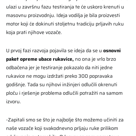
ulazi u završnu fazu testiranja te će uskoro krenuti u
masovnu proizvodnju. Ideja vodilja je bila proizvesti
motor koji će dokinuti stoljetnu tradiciju prljavih ruku
koja prati njihove vozače.
U prvoj fazi razvoja pojavila se ideja da se u
osnovni
paket opreme ubace rukavice,
no ona je vrlo brzo
odbačena jer je testiranje pokazalo da niti jedne
rukavice ne mogu izdržati preko 300 popravaka
godišnje. Tada su njihovi inžinjeri odlučili okrenuti
ploču i rješenje problema odlučili potražiti na samom
izvoru.
-Zapitali smo se što je najbolje što možemo učiniti za
naše vozače koji svakodnevno prljaju ruke prilikom