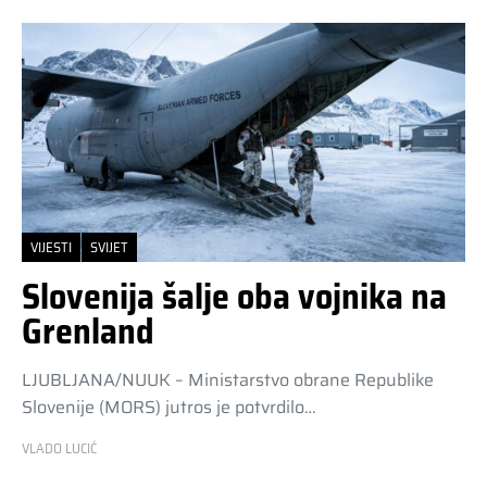
VIJESTI
SVIJET
Slovenija šalje oba vojnika na
Grenland
LJUBLJANA/NUUK – Ministarstvo obrane Republike
Slovenije (MORS) jutros je potvrdilo…
VLADO LUCIĆ