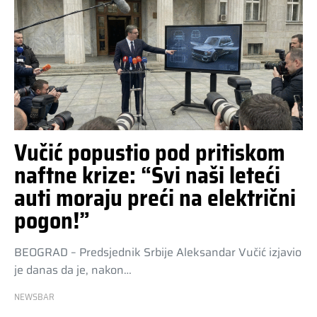
Vučić popustio pod pritiskom
naftne krize: “Svi naši leteći
auti moraju preći na električni
pogon!”
BEOGRAD – Predsjednik Srbije Aleksandar Vučić izjavio
je danas da je, nakon…
NEWSBAR