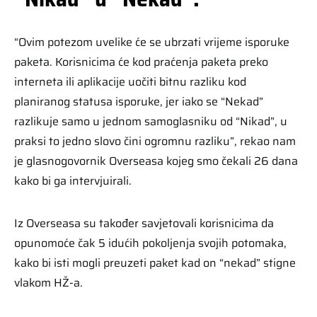
“Ovim potezom uvelike će se ubrzati vrijeme isporuke
paketa. Korisnicima će kod praćenja paketa preko
interneta ili aplikacije uočiti bitnu razliku kod
planiranog statusa isporuke, jer iako se “Nekad”
razlikuje samo u jednom samoglasniku od “Nikad”, u
praksi to jedno slovo čini ogromnu razliku”, rekao nam
je glasnogovornik Overseasa kojeg smo čekali 26 dana
kako bi ga intervjuirali.
Iz Overseasa su također savjetovali korisnicima da
opunomoće čak 5 idućih pokoljenja svojih potomaka,
kako bi isti mogli preuzeti paket kad on “nekad” stigne
vlakom HŽ-a.