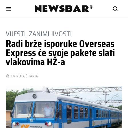
VIJESTI
ZANIMLJIVOSTI
Radi brže isporuke Overseas
Express će svoje pakete slati
vlakovima HŽ-a
1 MINUTA ČITANJA