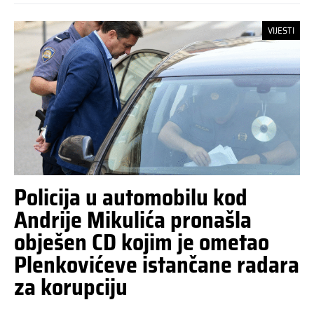
VIJESTI
Policija u automobilu kod
Andrije Mikulića pronašla
obješen CD kojim je ometao
Plenkovićeve istančane radara
za korupciju