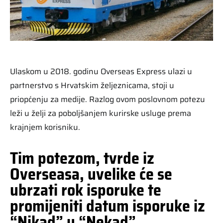
Ulaskom u 2018. godinu Overseas Express ulazi u
partnerstvo s Hrvatskim željeznicama, stoji u
priopćenju za medije. Razlog ovom poslovnom potezu
leži u želji za poboljšanjem kurirske usluge prema
krajnjem korisniku.
Tim potezom, tvrde iz
Overseasa, uvelike će se
ubrzati rok isporuke te
promijeniti datum isporuke iz
“Nikad” u “Nekad”.