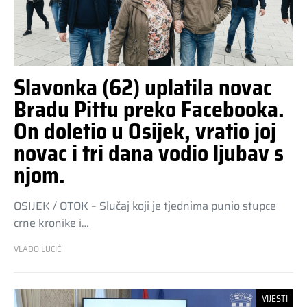
Slavonka (62) uplatila novac
Bradu Pittu preko Facebooka.
On doletio u Osijek, vratio joj
novac i tri dana vodio ljubav s
njom.
OSIJEK / OTOK – Slučaj koji je tjednima punio stupce
crne kronike i…
VLADO LUCIĆ
VIJESTI