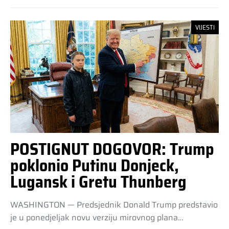
VIJESTI
POSTIGNUT DOGOVOR: Trump
poklonio Putinu Donjeck,
Lugansk i Gretu Thunberg
WASHINGTON — Predsjednik Donald Trump predstavio
je u ponedjeljak novu verziju mirovnog plana…