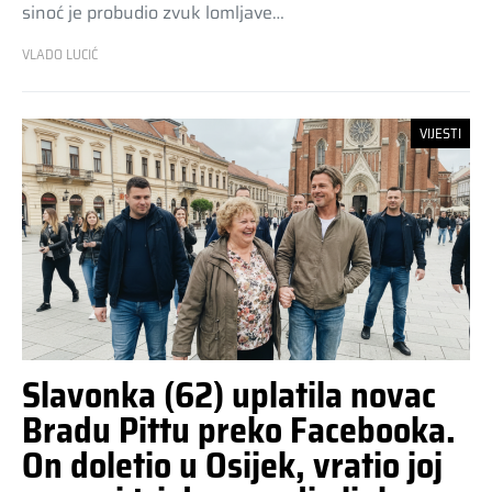
sinoć je probudio zvuk lomljave…
VLADO LUCIĆ
VIJESTI
Slavonka (62) uplatila novac
Bradu Pittu preko Facebooka.
On doletio u Osijek, vratio joj