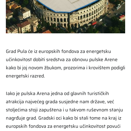
Grad Pula će iz europskih fondova za energetsku
učinkovitost dobiti sredstva za obnovu pulske Arene
kako bi joj novom žbukom, prozorima i krovištem podigli
energetski razred.
Iako je pulska Arena jedna od glavnih turističkih
atrakcija najvećeg grada susjedne nam države, već
stoljećima stoji zapuštena i u takvom ruševnom stanju
nagrđuje grad. Gradski oci kako bi stali tome na kraj iz
europskih fondova za energetsku učinkovitost povući