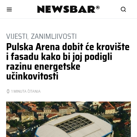
VIJESTI
ZANIMLJIVOSTI
Pulska Arena dobit će krovište
i fasadu kako bi joj podigli
razinu energetske
učinkovitosti
1 MINUTA ČITANJA