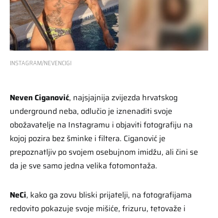
INSTAGRAM/NEVENCIGI
Neven Ciganović
, najsjajnija zvijezda hrvatskog
underground neba, odlučio je iznenaditi svoje
obožavatelje na Instagramu i objaviti fotografiju na
kojoj pozira bez šminke i filtera. Ciganović je
prepoznatljiv po svojem osebujnom imidžu, ali čini se
da je sve samo jedna velika fotomontaža.
NeCi
, kako ga zovu bliski prijatelji, na fotografijama
redovito pokazuje svoje mišiće, frizuru, tetovaže i