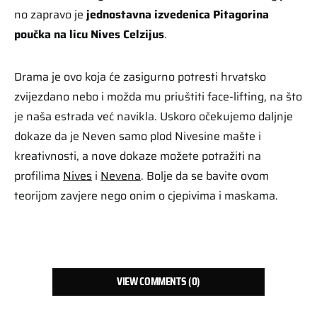
no zapravo je
jednostavna izvedenica Pitagorina
poučka na licu Nives Celzijus
.
Drama je ovo koja će zasigurno potresti hrvatsko
zvijezdano nebo i možda mu priuštiti face-lifting, na što
je naša estrada već navikla. Uskoro očekujemo daljnje
dokaze da je Neven samo plod Nivesine mašte i
kreativnosti, a nove dokaze možete potražiti na
profilima
Nives
i
Nevena
. Bolje da se bavite ovom
teorijom zavjere nego onim o cjepivima i maskama.
VIEW COMMENTS (0)