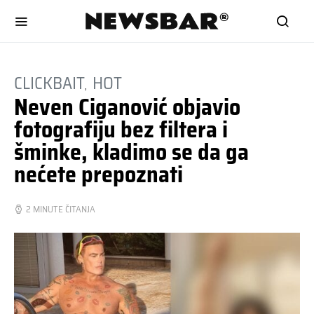
CLICKBAIT
HOT
Neven Ciganović objavio
fotografiju bez filtera i
šminke, kladimo se da ga
nećete prepoznati
2 MINUTE ČITANJA