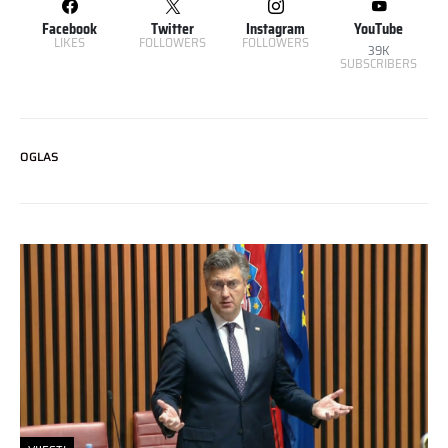
Facebook
Twitter
Instagram
YouTube
LIKES
FOLLOWERS
FOLLOWERS
39K
SUBSCRIBERS
OGLAS