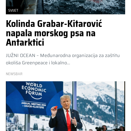
SVIJET
Kolinda Grabar-Kitarović
napala morskog psa na
Antarktici
JUŽNI OCEAN – Međunarodna organizacija za zaštitu
okoliša Greenpeace i lokalno…
NEWSBAR