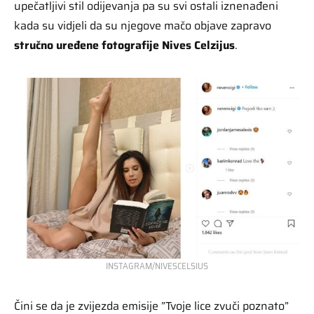
upečatljivi stil odijevanja pa su svi ostali iznenađeni
kada su vidjeli da su njegove mačo objave zapravo
stručno uređene fotografije Nives Celzijus
.
INSTAGRAM/NIVESCELSIUS
Čini se da je zvijezda emisije ”Tvoje lice zvuči poznato”