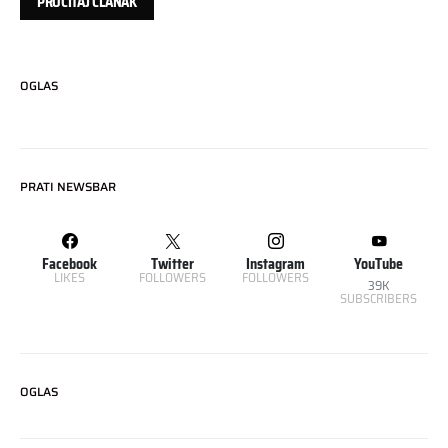
PROČITAJ ČLANAK
OGLAS
PRATI NEWSBAR
Facebook
Twitter
Instagram
YouTube
LIKES
FOLLOWERS
FOLLOWERS
39K
SUBSCRIBERS
OGLAS