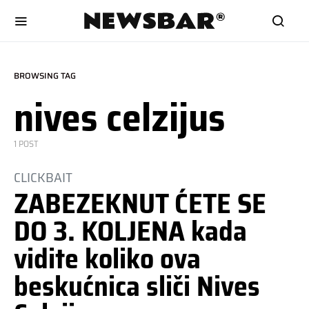
BROWSING TAG
nives celzijus
1 POST
CLICKBAIT
ZABEZEKNUT ĆETE SE
DO 3. KOLJENA kada
vidite koliko ova
beskućnica sliči Nives