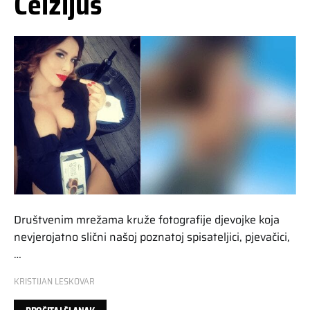
Celzijus
Društvenim mrežama kruže fotografije djevojke koja
nevjerojatno slični našoj poznatoj spisateljici, pjevačici,
…
KRISTIJAN LESKOVAR