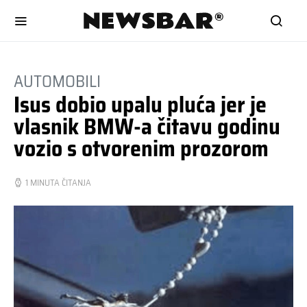
AUTOMOBILI
Isus dobio upalu pluća jer je
vlasnik BMW-a čitavu godinu
vozio s otvorenim prozorom
1 MINUTA ČITANJA