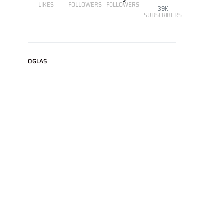
LIKES
FOLLOWERS
FOLLOWERS
39K
SUBSCRIBERS
OGLAS