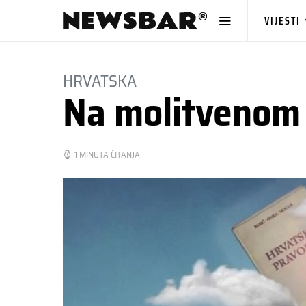
VIJESTI
HRVATSKA
Na molitvenom 
1 MINUTA ČITANJA