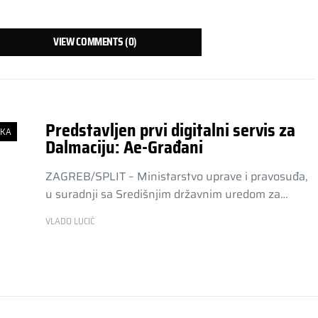
VIEW COMMENTS (0)
Predstavljen prvi digitalni servis za
SKA
Dalmaciju: Ae-Građani
ZAGREB/SPLIT – Ministarstvo uprave i pravosuđa,
u suradnji sa Središnjim državnim uredom za…
VLADO LUCIĆ