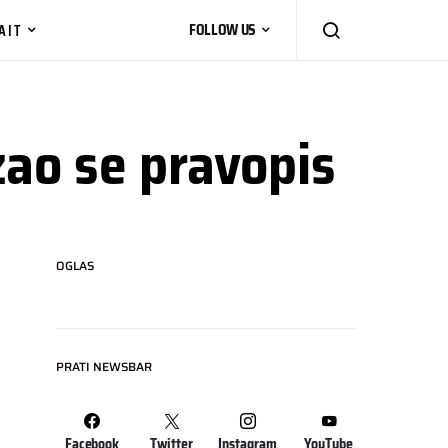
AIT
FOLLOW US
ao se pravopis
OGLAS
PRATI NEWSBAR
Facebook
Twitter
Instagram
YouTube