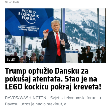
NEWSBAR
SVIJET
Trump optužio Dansku za
pokušaj atentata. Stao je na
LEGO kockicu pokraj kreveta!
DAVOS/WASHINGTON – Svjetski ekonomski forum u
Davosu jutros je naglo prekinut, a…