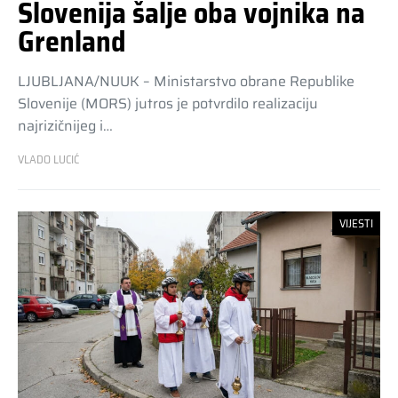
Slovenija šalje oba vojnika na
Grenland
LJUBLJANA/NUUK – Ministarstvo obrane Republike
Slovenije (MORS) jutros je potvrdilo realizaciju
najrizičnijeg i…
VLADO LUCIĆ
VIJESTI