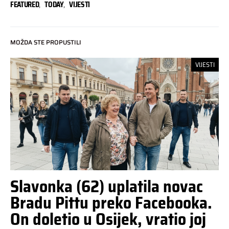
FEATURED
,
TODAY
,
VIJESTI
MOŽDA STE PROPUSTILI
VIJESTI
Slavonka (62) uplatila novac
Bradu Pittu preko Facebooka.
On doletio u Osijek, vratio joj