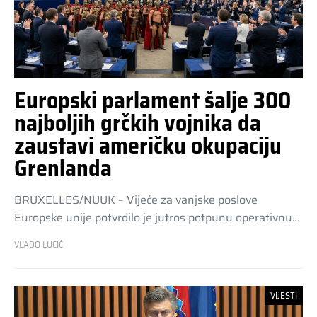
Europski parlament šalje 300
najboljih grčkih vojnika da
zaustavi američku okupaciju
Grenlanda
BRUXELLES/NUUK – Vijeće za vanjske poslove
Europske unije potvrdilo je jutros potpunu operativnu…
VLADO LUCIĆ
VIJESTI