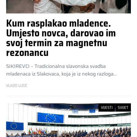
Kum rasplakao mladence.
Umjesto novca, darovao im
svoj termin za magnetnu
rezonancu
SIKIREVCI – Tradicionalna slavonska svadba
mladenaca iz Slakovaca, koja je iz nekog razloga…
VLADO LUCIĆ
VIJESTI
SVIJET