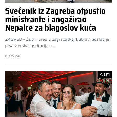
Svećenik iz Zagreba otpustio
ministrante i angažirao
Nepalce za blagoslov kuća
ZAGREB – Župni ured u zagrebačkoj Dubravi postao je
prva vjerska institucija u…
NEWSBAR
VIJESTI