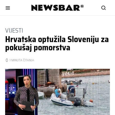
VIJESTI
Hrvatska optužila Sloveniju za
pokušaj pomorstva
1 MINUTA ČITANJA