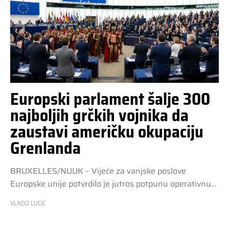
Europski parlament šalje 300
najboljih grčkih vojnika da
zaustavi američku okupaciju
Grenlanda
BRUXELLES/NUUK – Vijeće za vanjske poslove
Europske unije potvrdilo je jutros potpunu operativnu…
VLADO LUCIĆ