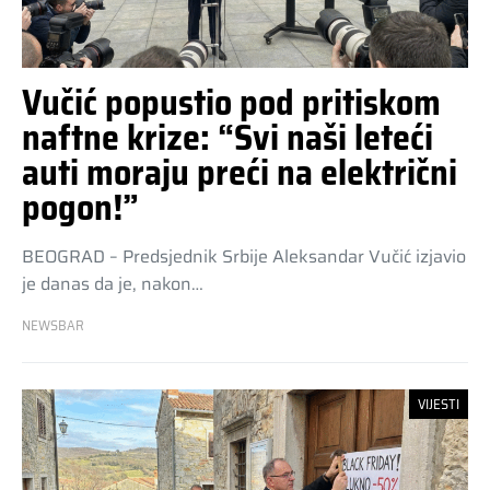
Vučić popustio pod pritiskom
naftne krize: “Svi naši leteći
auti moraju preći na električni
pogon!”
BEOGRAD – Predsjednik Srbije Aleksandar Vučić izjavio
je danas da je, nakon…
NEWSBAR
VIJESTI