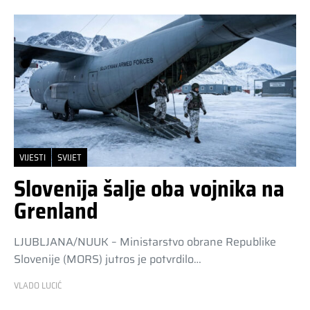
VIJESTI
SVIJET
Slovenija šalje oba vojnika na
Grenland
LJUBLJANA/NUUK – Ministarstvo obrane Republike
Slovenije (MORS) jutros je potvrdilo…
VLADO LUCIĆ