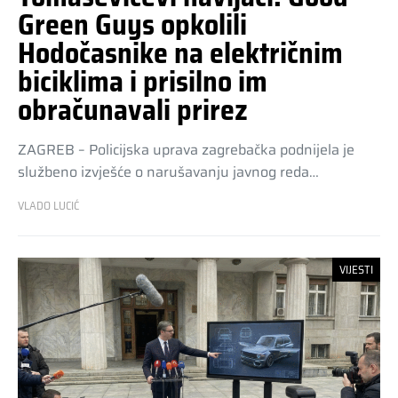
Green Guys opkolili
Hodočasnike na električnim
biciklima i prisilno im
obračunavali prirez
ZAGREB – Policijska uprava zagrebačka podnijela je
službeno izvješće o narušavanju javnog reda…
VLADO LUCIĆ
VIJESTI