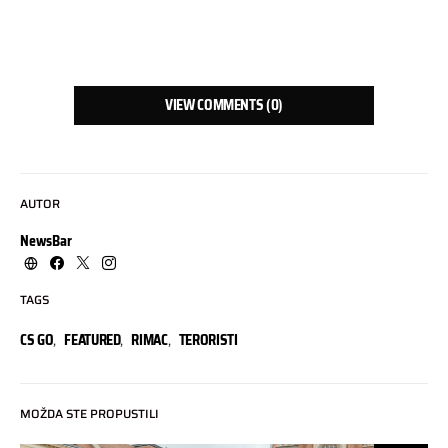
VIEW COMMENTS (0)
AUTOR
NewsBar
TAGS
CS GO
,
FEATURED
,
RIMAC
,
TERORISTI
MOŽDA STE PROPUSTILI