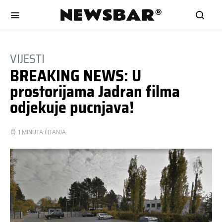
VIJESTI
BREAKING NEWS: U
prostorijama Jadran filma
odjekuje pucnjava!
1 MINUTA ČITANJA