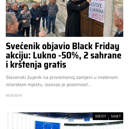
Svećenik objavio Black Friday
akciju: Lukno -50%, 2 sahrane
i krštenja gratis
Slavonski župnik na privremenoj zamjeni u malenom
istarskom mjestu, izazvao je pozornost…
NEWSBAR
VIJESTI
SVIJET