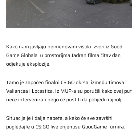
Kako nam javljaju neimenovani visoki izvori iz Good
Game Globala u prostorijma Jadran filma čitav dan
odjekuje eksplozije.
Tamo je započeo finalni CS:GO okršaj između timova
Valiancea i Locastica. Iz MUP-a su poručili kako ovaj put
neće intervenirati nego će pustiti da pobjedi najbolji.
Situacija je i dalje napeta, a kako će sve završiti
pogledajte u CS:GO live prijenosu
GoodGame
turnira.