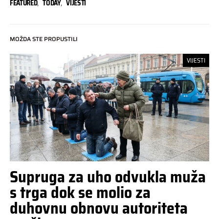
FEATURED
,
TODAY
,
VIJESTI
MOŽDA STE PROPUSTILI
VIJESTI
Supruga za uho odvukla muža
s trga dok se molio za
duhovnu obnovu autoriteta