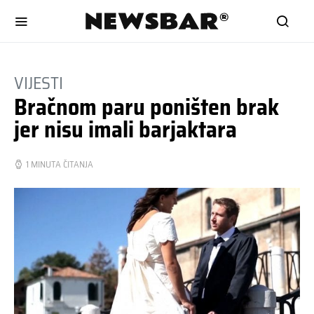
VIJESTI
Bračnom paru poništen brak
jer nisu imali barjaktara
1 MINUTA ČITANJA