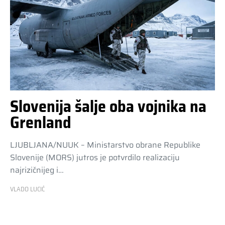
Slovenija šalje oba vojnika na
Grenland
LJUBLJANA/NUUK – Ministarstvo obrane Republike
Slovenije (MORS) jutros je potvrdilo realizaciju
najrizičnijeg i…
VLADO LUCIĆ