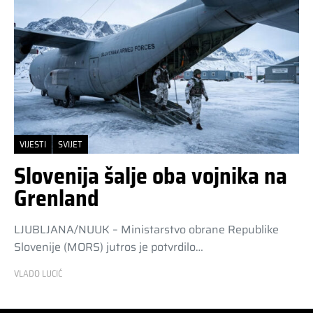
VIJESTI
SVIJET
Slovenija šalje oba vojnika na
Grenland
LJUBLJANA/NUUK – Ministarstvo obrane Republike
Slovenije (MORS) jutros je potvrdilo…
VLADO LUCIĆ