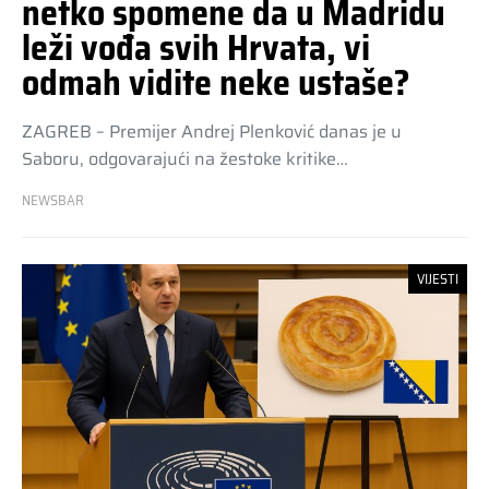
netko spomene da u Madridu
leži vođa svih Hrvata, vi
odmah vidite neke ustaše?
ZAGREB – Premijer Andrej Plenković danas je u
Saboru, odgovarajući na žestoke kritike…
NEWSBAR
VIJESTI