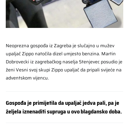
Neoprezna gospođa iz Zagreba je slučajno u mužev
upaljač Zippo natočila dizel umjesto benzina. Martin
Dobrovecki iz zagrebačkog naselja Stenjevec posudio je
ženi Vesni svoj skupi Zippo upaljač da pripali svijeće na
adventskom vijencu.
Gospođa je primijetila da upaljač jedva pali, pa je
željela iznenaditi supruga u ovo blagdansko doba.