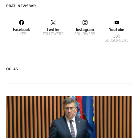
PRATI NEWSBAR
Facebook
Twitter
Instagram
YouTube
LIKES
FOLLOWERS
FOLLOWERS
39K
SUBSCRIBERS
OGLAS