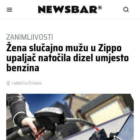
ZANIMLJIVOSTI
Žena slučajno mužu u Zippo
upaljač natočila dizel umjesto
benzina
1 MINUTA ČITANJA