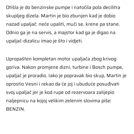
Otišla je do benzinske pumpe i natočila pola decilitra
skupljeg dizela. Martin je bio zbunjen kad je dobio
nazad upaljač: neće upaliti, muči se, krene pa stane.
Odnio ga je na servis, a majstor kad ga je digao na
upaljač-dizalicu imao je što i vidjeti.
Upropašten kompletan motor upaljača zbog krivog
goriva. Nakon promjene dizni, turbine i Bosch pumpe,
upaljač je proradio. Iako je popravak bio skup, Martin je
oprostio Vesni i rekao da će joj i ubuduće posuđivati
svoj upaljač jer je kod rupe od rezervoara zalijepio
naljepnicu na kojoj velikim zelenim slovima piše:
BENZIN.