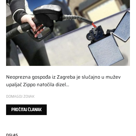
Neoprezna gospođa iz Zagreba je slučajno u mužev
upaljač Zippo natočila dizel…
DOMAGOJ ZOVAK
PROČITAJ ČLANAK
OGLAS