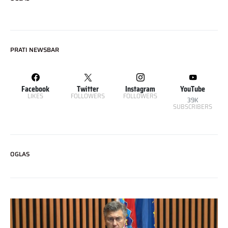
PRATI NEWSBAR
Facebook
Twitter
Instagram
YouTube
LIKES
FOLLOWERS
FOLLOWERS
39K
SUBSCRIBERS
OGLAS