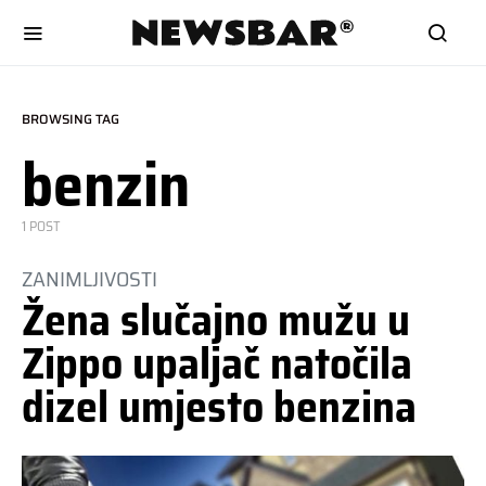
BROWSING TAG
benzin
1 POST
ZANIMLJIVOSTI
Žena slučajno mužu u
Zippo upaljač natočila
dizel umjesto benzina