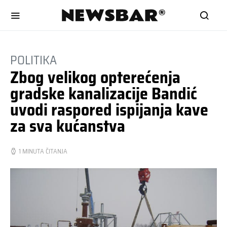
POLITIKA
Zbog velikog opterećenja
gradske kanalizacije Bandić
uvodi raspored ispijanja kave
za sva kućanstva
1 MINUTA ČITANJA