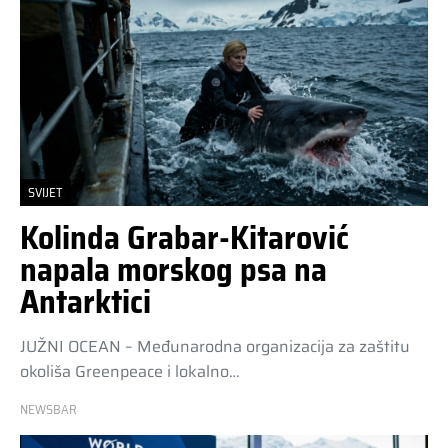
SVIJET
Kolinda Grabar-Kitarović
napala morskog psa na
Antarktici
JUŽNI OCEAN – Međunarodna organizacija za zaštitu
okoliša Greenpeace i lokalno…
NEWSBAR