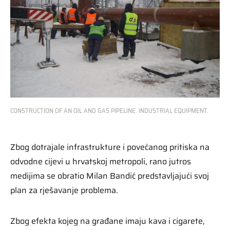
CONSTRUCTION OF AN OIL AND GAS PIPELINE. INDUSTRIAL EQUIPMENT.
Zbog dotrajale infrastrukture i povećanog pritiska na
odvodne cijevi u hrvatskoj metropoli, rano jutros
medijima se obratio Milan Bandić predstavljajući svoj
plan za rješavanje problema.
Zbog efekta kojeg na građane imaju kava i cigarete,