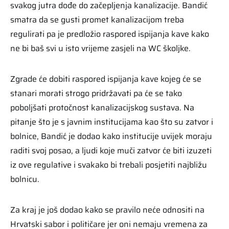
svakog jutra dođe do začepljenja kanalizacije. Bandić
smatra da se gusti promet kanalizacijom treba
regulirati pa je predložio raspored ispijanja kave kako
ne bi baš svi u isto vrijeme zasjeli na WC školjke.
Zgrade će dobiti raspored ispijanja kave kojeg će se
stanari morati strogo pridržavati pa će se tako
poboljšati protočnost kanalizacijskog sustava. Na
pitanje što je s javnim institucijama kao što su zatvor i
bolnice, Bandić je dodao kako institucije uvijek moraju
raditi svoj posao, a ljudi koje muči zatvor će biti izuzeti
iz ove regulative i svakako bi trebali posjetiti najbližu
bolnicu.
Za kraj je još dodao kako se pravilo neće odnositi na
Hrvatski sabor i političare jer oni nemaju vremena za