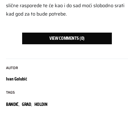
slične rasporede te će kao i do sad moći slobodno srati
kad god za to bude potrebe.
VIEW COMMENTS (0)
AUTOR
Ivan Golubić
TAGS
BANDIĆ
,
GRAD
,
HOLDIN