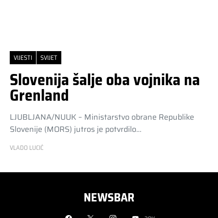
VIJESTI
SVIJET
Slovenija šalje oba vojnika na
Grenland
LJUBLJANA/NUUK – Ministarstvo obrane Republike
Slovenije (MORS) jutros je potvrdilo…
VLADO LUCIĆ
NEWSBAR