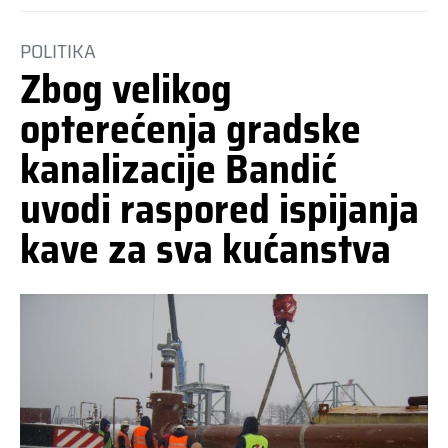
POLITIKA
Zbog velikog
opterećenja gradske
kanalizacije Bandić
uvodi raspored ispijanja
kave za sva kućanstva