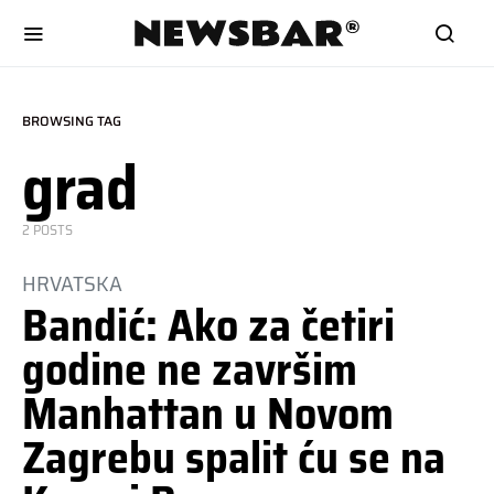
BROWSING TAG
grad
2 POSTS
HRVATSKA
Bandić: Ako za četiri
godine ne završim
Manhattan u Novom
Zagrebu spalit ću se na