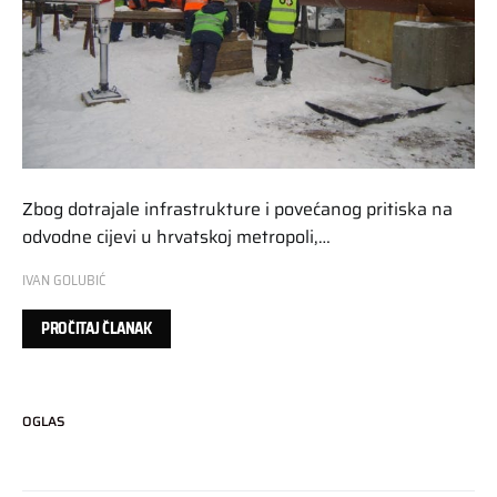
Zbog dotrajale infrastrukture i povećanog pritiska na
odvodne cijevi u hrvatskoj metropoli,…
IVAN GOLUBIĆ
PROČITAJ ČLANAK
OGLAS