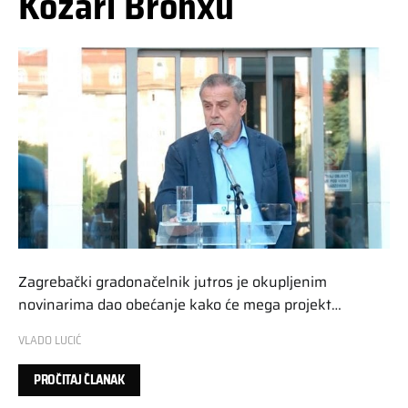
Kozari Bronxu
Zagrebački gradonačelnik jutros je okupljenim
novinarima dao obećanje kako će mega projekt…
VLADO LUCIĆ
PROČITAJ ČLANAK