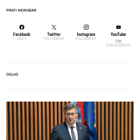
PRATI NEWSBAR
Facebook
Twitter
Instagram
YouTube
LIKES
FOLLOWERS
FOLLOWERS
39K
SUBSCRIBERS
OGLAS