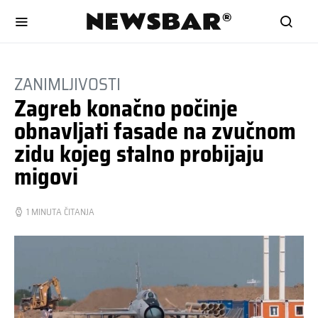
ZANIMLJIVOSTI
Zagreb konačno počinje
obnavljati fasade na zvučnom
zidu kojeg stalno probijaju
migovi
1 MINUTA ČITANJA