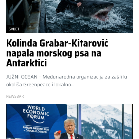
SVIJET
Kolinda Grabar-Kitarović
napala morskog psa na
Antarktici
JUŽNI OCEAN – Međunarodna organizacija za zaštitu
okoliša Greenpeace i lokalno…
NEWSBAR