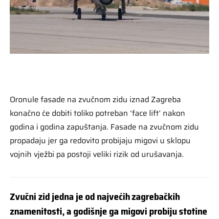
Oronule fasade na zvučnom zidu iznad Zagreba
konačno će dobiti toliko potreban ‘face lift’ nakon
godina i godina zapuštanja. Fasade na zvučnom zidu
propadaju jer ga redovito probijaju migovi u sklopu
vojnih vježbi pa postoji veliki rizik od urušavanja.
Zvučni zid jedna je od najvećih zagrebačkih
znamenitosti, a godišnje ga migovi probiju stotine