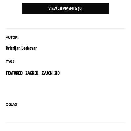
VIEW COMMENTS (0)
AUTOR
Kristijan Leskovar
TAGS
FEATURED
,
ZAGREB
,
ZVUČNI ZID
OGLAS