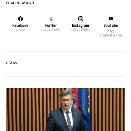
PRATI NEWSBAR
Facebook
Twitter
Instagram
YouTube
LIKES
FOLLOWERS
FOLLOWERS
39K
SUBSCRIBERS
OGLAS