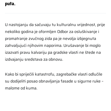
puta.
U nastojanju da sačuvaju tu kulturalnu vrijednost, prije
nekoliko godina je oformljen Odbor za osluškivanje i
promatranje zvučnog zida pa je nevolja izbjegnuta
zahvaljujući njihovim naporima. Urušavanje bi moglo
izazvati pravu kalvariju pa gradske vlasti ne štede na
izdvajanju sredstava za obnovu.
Kako bi spriječili katastrofu, zagrebačke vlasti odlučile
su dodijeliti posao obnavljanja fasade u sigurne ruke –
malome od kuma.