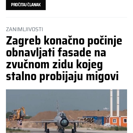
PROČITAJ ČLANAK
ZANIMLJIVOSTI
Zagreb konačno počinje
obnavljati fasade na
zvučnom zidu kojeg
stalno probijaju migovi