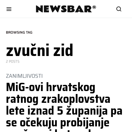
BROWSING TAG
zvučni zid
2 POSTS
ZANIMLJIVOSTI
MiG-ovi hrvatskog
ratnog zrakoplovstva
lete iznad 5 županija pa
se očekuju probijanje