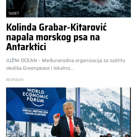
SVIJET
Kolinda Grabar-Kitarović
napala morskog psa na
Antarktici
JUŽNI OCEAN – Međunarodna organizacija za zaštitu
okoliša Greenpeace i lokalno…
NEWSBAR