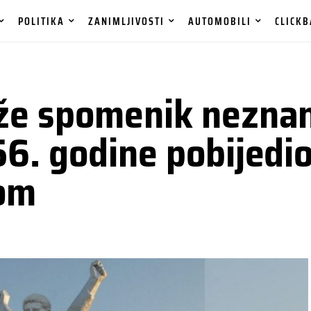
POLITIKA
ZANIMLJIVOSTI
AUTOMOBILI
CLICKB
iže spomenik nezna
56. godine pobijedio
om