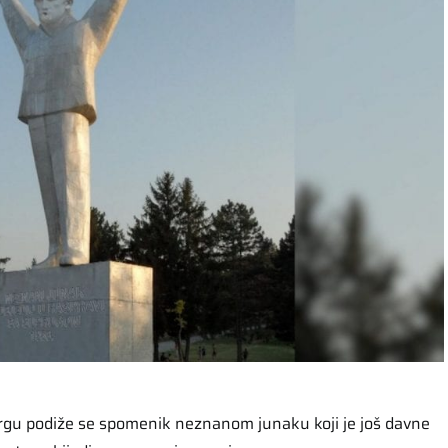
rgu podiže se spomenik neznanom junaku koji je još davne