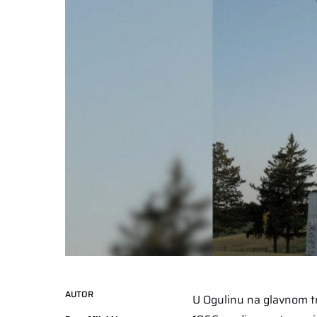
AUTOR
U Ogulinu na glavnom t