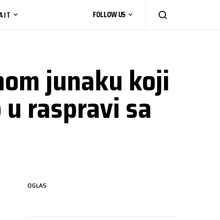
AIT
FOLLOW US
nom junaku koji
 u raspravi sa
OGLAS