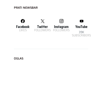
PRATI NEWSBAR
Facebook
Twitter
Instagram
YouTube
LIKES
FOLLOWERS
FOLLOWERS
39K
SUBSCRIBERS
OGLAS