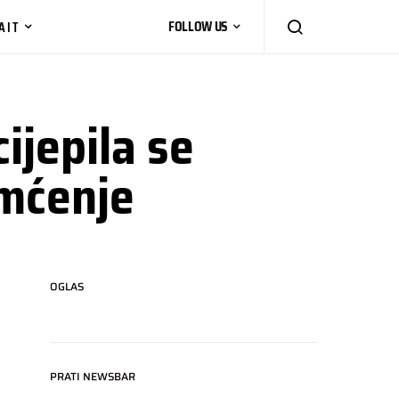
AIT
FOLLOW US
ijepila se
amćenje
OGLAS
PRATI NEWSBAR