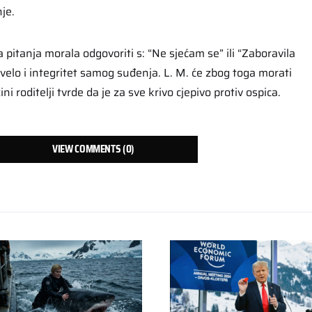
je.
a pitanja morala odgovoriti s: “Ne sjećam se” ili “Zaboravila
ovelo i integritet samog suđenja. L. M. će zbog toga morati
ini roditelji tvrde da je za sve krivo cjepivo protiv ospica.
VIEW COMMENTS (0)