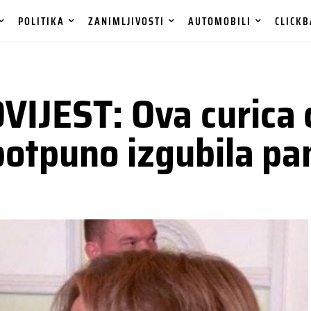
POLITIKA
ZANIMLJIVOSTI
AUTOMOBILI
CLICKB
IJEST: Ova curica c
 potpuno izgubila p