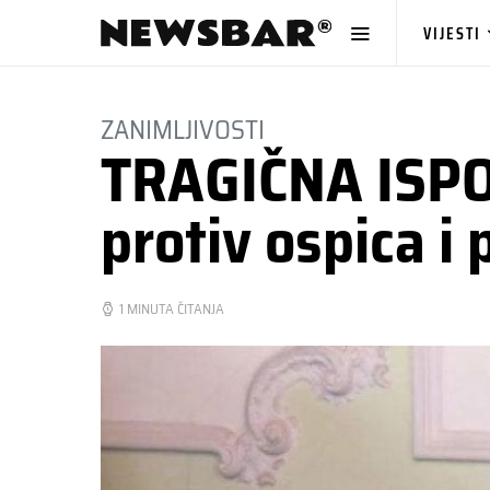
VIJESTI
ZANIMLJIVOSTI
TRAGIČNA ISPOV
protiv ospica i
1 MINUTA ČITANJA