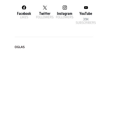
Facebook
Twitter
Instagram
YouTube
LIKES
FOLLOWERS
FOLLOWERS
39K
SUBSCRIBERS
OGLAS