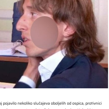
 pojavilo nekoliko slučajeva oboljelih od ospica, protivnici