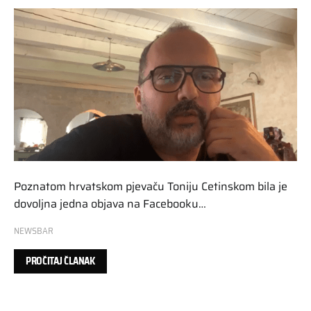
Poznatom hrvatskom pjevaču Toniju Cetinskom bila je
dovoljna jedna objava na Facebooku…
NEWSBAR
PROČITAJ ČLANAK