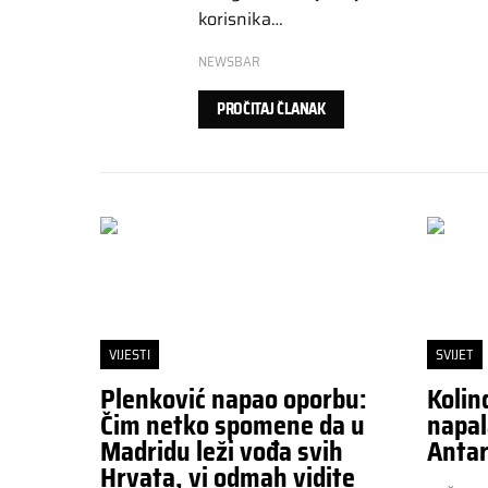
korisnika…
NEWSBAR
PROČITAJ ČLANAK
VIJESTI
SVIJET
Plenković napao oporbu:
Kolin
Čim netko spomene da u
napal
Madridu leži vođa svih
Antar
Hrvata, vi odmah vidite