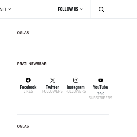
AIT
FOLLOW US
OGLAS
PRATI NEWSBAR
Facebook
Twitter
Instagram
YouTube
LIKES
FOLLOWERS
FOLLOWERS
39K
SUBSCRIBERS
OGLAS