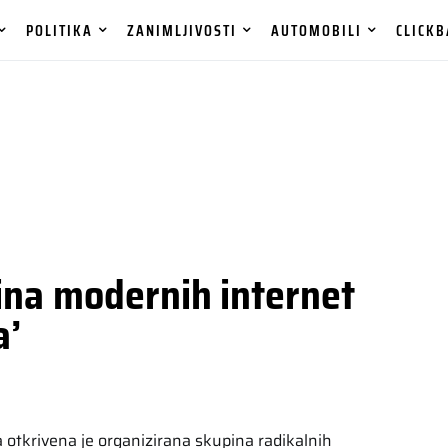
POLITIKA
ZANIMLJIVOSTI
AUTOMOBILI
CLICKB
ina modernih internet
a’
a otkrivena je organizirana skupina radikalnih