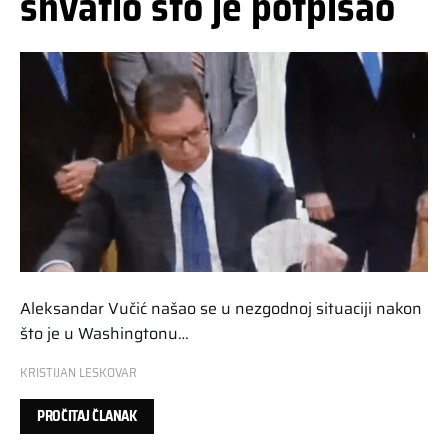
shvatio što je potpisao
Aleksandar Vučić našao se u nezgodnoj situaciji nakon
što je u Washingtonu…
KRISTIJAN LESKOVAR
PROČITAJ ČLANAK