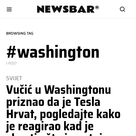
BROWSING TAG
#washington
1 POST
SVIJET
Vučić u Washingtonu
priznao da je Tesla
Hrvat, pogledajte kako
je reagirao kad je