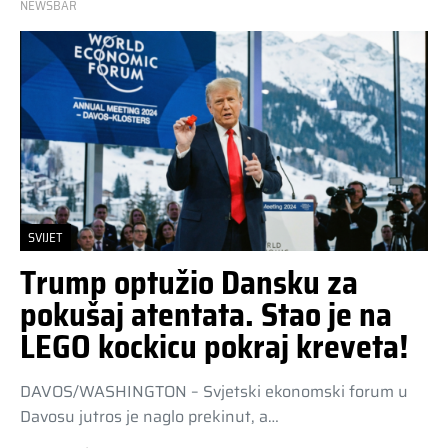
NEWSBAR
SVIJET
Trump optužio Dansku za
pokušaj atentata. Stao je na
LEGO kockicu pokraj kreveta!
DAVOS/WASHINGTON – Svjetski ekonomski forum u
Davosu jutros je naglo prekinut, a…