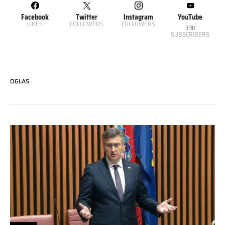
Facebook
Twitter
Instagram
YouTube
LIKES
FOLLOWERS
FOLLOWERS
39K
SUBSCRIBERS
OGLAS