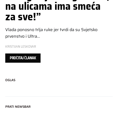
na ulicama ima smeća
za sve!”
Vlada ponosno trlja ruke jer tvrdi da su Svjetsko
prvenstvo i Ultra…
KRISTIJAN LESKOVAR
PROČITAJ ČLANAK
OGLAS
PRATI NEWSBAR