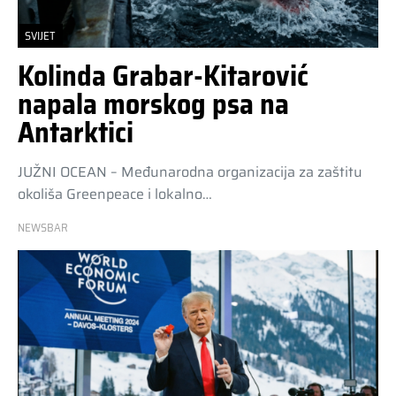
SVIJET
Kolinda Grabar-Kitarović
napala morskog psa na
Antarktici
JUŽNI OCEAN – Međunarodna organizacija za zaštitu
okoliša Greenpeace i lokalno…
NEWSBAR