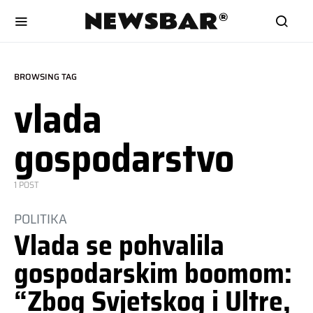
BROWSING TAG
vlada
gospodarstvo
1 POST
POLITIKA
Vlada se pohvalila
gospodarskim boomom:
“Zbog Svjetskog i Ultre,