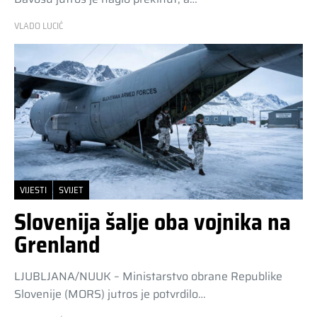
VLADO LUCIĆ
VIJESTI
SVIJET
Slovenija šalje oba vojnika na
Grenland
LJUBLJANA/NUUK – Ministarstvo obrane Republike
Slovenije (MORS) jutros je potvrdilo…