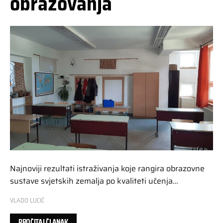
obrazovanja
Najnoviji rezultati istraživanja koje rangira obrazovne
sustave svjetskih zemalja po kvaliteti učenja…
VLADO LUCIĆ
PROČITAJ ČLANAK